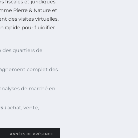
 fiscales et juridiques.
comme Pierre & Nature et
 des visites virtuelles,
rapide pour fluidifier
 des quartiers de
gnement complet des
, analyses de marché en
s :
achat, vente,
ANNÉES DE PRÉSENCE