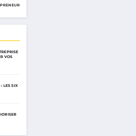
EPRENEUR
TREPRISE
ER VOS
 LES SIX
IORISER