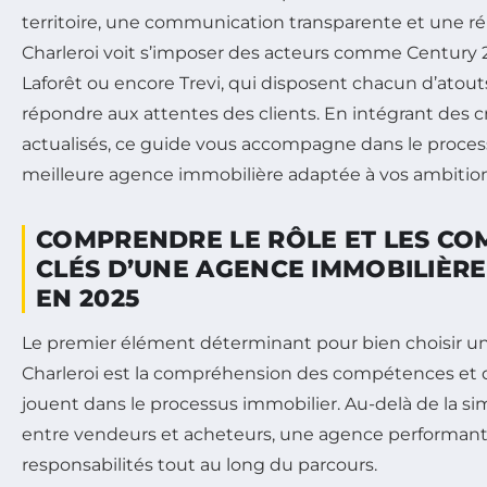
territoire, une communication transparente et une ré
Charleroi voit s’imposer des acteurs comme Century 21
Laforêt ou encore Trevi, qui disposent chacun d’atout
répondre aux attentes des clients. En intégrant des cr
actualisés, ce guide vous accompagne dans le proces
meilleure agence immobilière adaptée à vos ambition
COMPRENDRE LE RÔLE ET LES C
CLÉS D’UNE AGENCE IMMOBILIÈRE
EN 2025
Le premier élément déterminant pour bien choisir u
Charleroi est la compréhension des compétences et du
jouent dans le processus immobilier. Au-delà de la si
entre vendeurs et acheteurs, une agence performant
responsabilités tout au long du parcours.