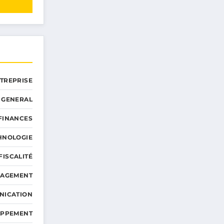
NTREPRISE
GENERAL
 FINANCES
HNOLOGIE
FISCALITÉ
NAGEMENT
NICATION
OPPEMENT