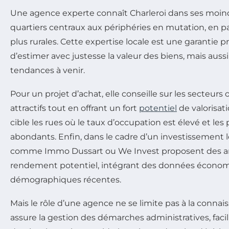
Une agence experte connaît Charleroi dans ses moind
quartiers centraux aux périphéries en mutation, en p
plus rurales. Cette expertise locale est une garantie 
d’estimer avec justesse la valeur des biens, mais aussi 
tendances à venir.
Pour un projet d’achat, elle conseille sur les secteurs 
attractifs tout en offrant un fort
potentiel
de valorisati
cible les rues où le taux d’occupation est élevé et les p
abondants. Enfin, dans le cadre d’un investissement l
comme Immo Dussart ou We Invest proposent des an
rendement potentiel, intégrant des données économ
démographiques récentes.
Mais le rôle d’une agence ne se limite pas à la connai
assure la gestion des démarches administratives, faci