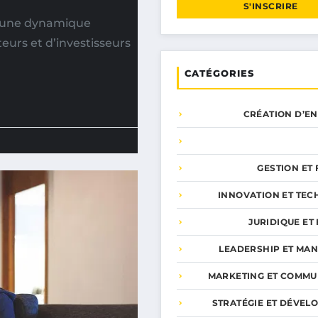
S'INSCRIRE
5 une dynamique
eurs et d’investisseurs
CATÉGORIES
CRÉATION D’E
GESTION ET
INNOVATION ET TEC
JURIDIQUE ET 
LEADERSHIP ET MA
MARKETING ET COMMU
STRATÉGIE ET DÉVEL