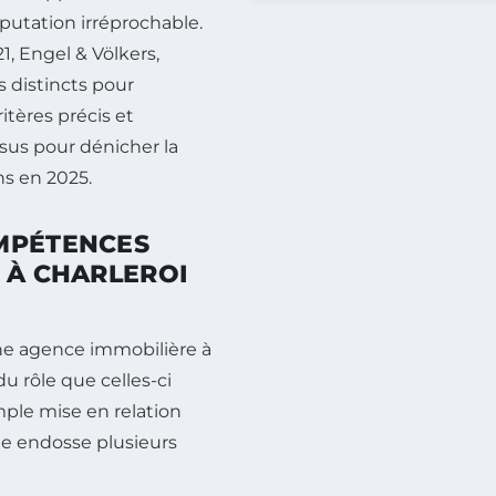
putation irréprochable.
, Engel & Völkers,
s distincts pour
itères précis et
sus pour dénicher la
s en 2025.
OMPÉTENCES
 À CHARLEROI
ne agence immobilière à
 rôle que celles-ci
mple mise en relation
e endosse plusieurs