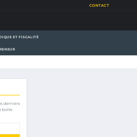
CONTACT
DIQUE ET FISCALITÉ
PRENEUR
os derniers
e boîte