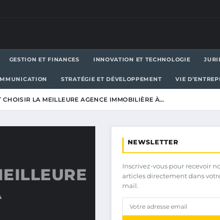
GESTION ET FINANCES
INNOVATION ET TECHNOLOGIE
JURI
OMMUNICATION
STRATÉGIE ET DÉVELOPPEMENT
VIE D’ENTRE
CHOISIR LA MEILLEURE AGENCE IMMOBILIÈRE À…
NEWSLETTER
Inscrivez-vous pour recevoir n
MEILLEURE
articles directement dans votr
mail.
À