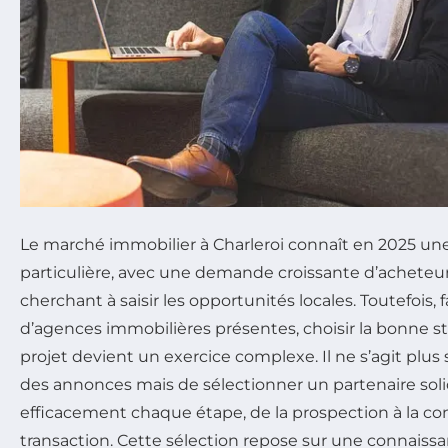
Le marché immobilier à Charleroi connaît en 2025 u
particulière, avec une demande croissante d’acheteur
cherchant à saisir les opportunités locales. Toutefois, 
d’agences immobilières présentes, choisir la bonne st
projet devient un exercice complexe. Il ne s’agit plu
des annonces mais de sélectionner un partenaire soli
efficacement chaque étape, de la prospection à la con
transaction. Cette sélection repose sur une connaiss