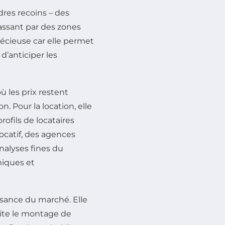
res recoins – des
assant par des zones
précieuse car elle permet
d’anticiper les
où les prix restent
on. Pour la location, elle
rofils de locataires
ocatif, des agences
alyses fines du
iques et
ssance du marché. Elle
lite le montage de