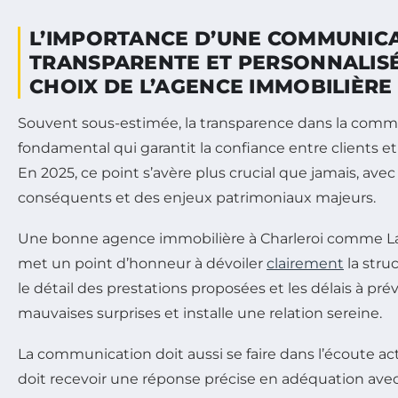
L’IMPORTANCE D’UNE COMMUNIC
TRANSPARENTE ET PERSONNALISÉ
CHOIX DE L’AGENCE IMMOBILIÈRE
Souvent sous-estimée, la transparence dans la commu
fondamental qui garantit la confiance entre clients e
En 2025, ce point s’avère plus crucial que jamais, av
conséquents et des enjeux patrimoniaux majeurs.
Une bonne agence immobilière à Charleroi comme La
met un point d’honneur à dévoiler
clairement
la stru
le détail des prestations proposées et les délais à prévo
mauvaises surprises et installe une relation sereine.
La communication doit aussi se faire dans l’écoute a
doit recevoir une réponse précise en adéquation avec l