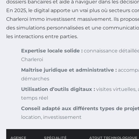
dossiers bancaires et aide à naviguer dans les décisions
En 2025, le digital apporte un vrai plus où secteurs 
Charleroi Immo investissent massivement. Ils proposent
des simulations personnalisées et une communication 
les interactions entre parties.
Expertise locale solide :
connaissance détaillée
Charleroi
Maîtrise juridique et administrative :
accompa
démarches
Utilisation d’outils digitaux :
visites virtuelles
temps réel
Conseil adapté aux différents types de projet
location, investissement
AGENCE
SPÉCIALITÉ
ATOUT TECHNOLOGIQUE