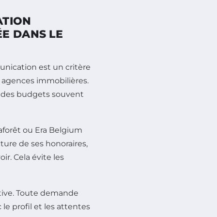
ATION
E DANS LE
nication est un critère
t agences immobilières.
ec des budgets souvent
forêt ou Era Belgium
cture de ses honoraires,
ir. Cela évite les
ctive. Toute demande
e profil et les attentes