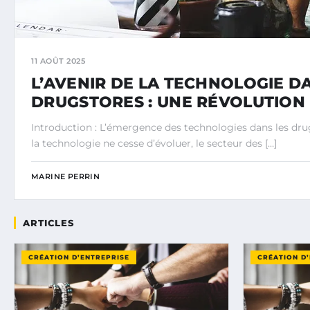
11 AOÛT 2025
L’AVENIR DE LA TECHNOLOGIE D
DRUGSTORES : UNE RÉVOLUTION
Introduction : L’émergence des technologies dans les d
la technologie ne cesse d’évoluer, le secteur des […]
MARINE PERRIN
ARTICLES
CRÉATION D’ENTREPRISE
CRÉATION D