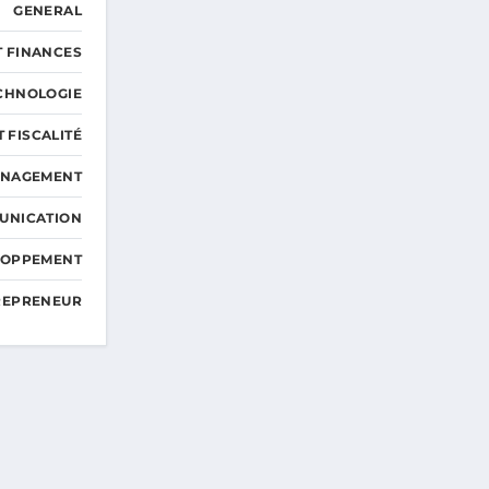
GENERAL
T FINANCES
ECHNOLOGIE
T FISCALITÉ
ANAGEMENT
UNICATION
ELOPPEMENT
TREPRENEUR