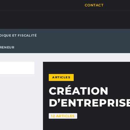
CONTACT
DIQUE ET FISCALITÉ
PRENEUR
ARTICLES
CRÉATION
D’ENTREPRIS
12 ARTICLES