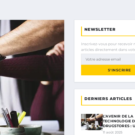
NEWSLETTER
Inscrivez-vous pour recevoir 
articles directement dans votr
S'INSCRIRE
DERNIERS ARTICLES
L’AVENIR DE LA
TECHNOLOGIE D
DRUGSTORES : 
11 août 2025