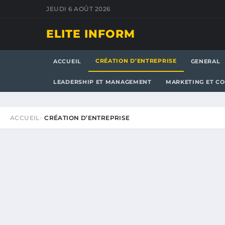
JEUDI 6 AOÛT 2026
ELITE INFORM
CRÉATION D’ENTREPRISE
ACCUEIL
GENERAL
LEADERSHIP ET MANAGEMENT
MARKETING ET C
ACCUEIL
CRÉATION D’ENTREPRISE