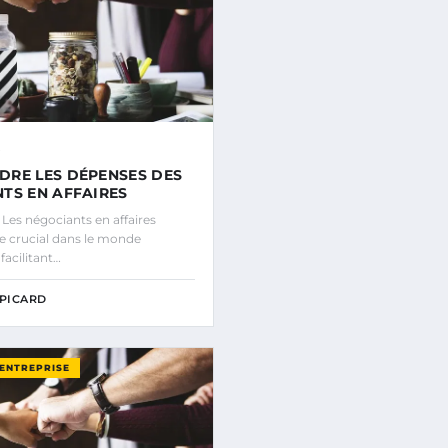
RE LES DÉPENSES DES
TS EN AFFAIRES
Les négociants en affaires
le crucial dans le monde
facilitant…
PICARD
’ENTREPRISE