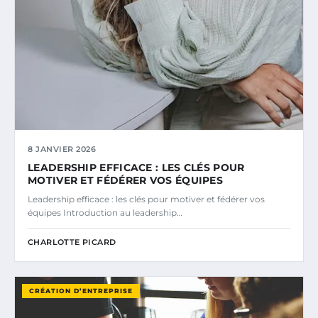
8 JANVIER 2026
LEADERSHIP EFFICACE : LES CLÉS POUR
MOTIVER ET FÉDÉRER VOS ÉQUIPES
Leadership efficace : les clés pour motiver et fédérer vos
équipes Introduction au leadership…
CHARLOTTE PICARD
CRÉATION D’ENTREPRISE