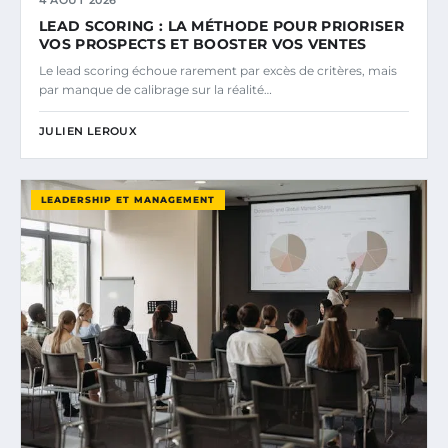
LEAD SCORING : LA MÉTHODE POUR PRIORISER
VOS PROSPECTS ET BOOSTER VOS VENTES
Le lead scoring échoue rarement par excès de critères, mais
par manque de calibrage sur la réalité…
JULIEN LEROUX
LEADERSHIP ET MANAGEMENT