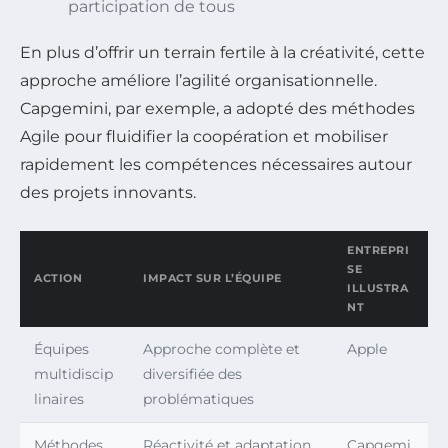
participation de tous
En plus d’offrir un terrain fertile à la créativité, cette
approche améliore l’agilité organisationnelle.
Capgemini, par exemple, a adopté des méthodes
Agile pour fluidifier la coopération et mobiliser
rapidement les compétences nécessaires autour
des projets innovants.
ENTREPRI
SE
ACTION
IMPACT SUR L’ÉQUIPE
ILLUSTRA
NT
Équipes
Approche complète et
Apple
multidiscip
diversifiée des
linaires
problématiques
Méthodes
Réactivité et adaptation
Capgemi