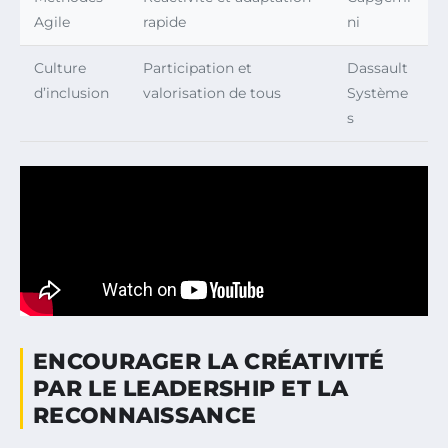
Agile
rapide
ni
Culture
Participation et
Dassault
d’inclusion
valorisation de tous
Système
s
ENCOURAGER LA CRÉATIVITÉ
PAR LE LEADERSHIP ET LA
RECONNAISSANCE