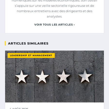
numériques sur les modèles économiques. Son travail
s’appuie sur une veille sectorielle rigoureuse et de
nombreux entretiens avec des dirigeants et des
analystes.
VOIR TOUS LES ARTICLES ›
ARTICLES SIMILAIRES
LEADERSHIP ET MANAGEMENT
4 AOÛT 2026