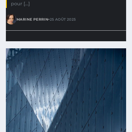
pour […]
•
MARINE PERRIN
25 AOÛT 2025