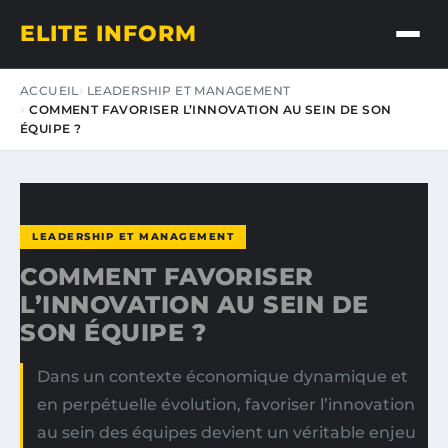
ELITE INFORM
ACCUEIL
LEADERSHIP ET MANAGEMENT
COMMENT FAVORISER L’INNOVATION AU SEIN DE SON
ÉQUIPE ?
LEADERSHIP ET MANAGEMENT
COMMENT FAVORISER
L’INNOVATION AU SEIN DE
SON ÉQUIPE ?
Dans un contexte économique dynamique et
en perpétuelle évolution, favoriser l’innovation
au sein des équipes devient un véritable enjeu