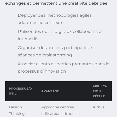
échanges et permettent une créativité débridée.
Déployer des méthodologies agiles
adaptées au contexte
Utiliser des outils digitaux collaboratifs et
interactifs
Organiser des ateliers participatifs et
séances de brainstorming
Associer clients et parties prenantes dans le
processus d’innovation
APPLICA
PROCESSUS/O
AVANTAGE
TION
UTIL
RÉELLE
Design
Approche centrée
Airbus
Thinking
utilisateur, stimule la