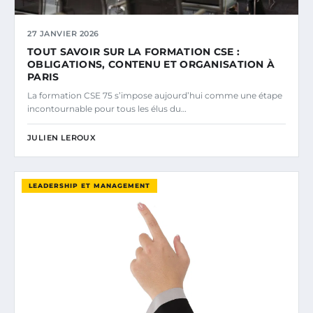
27 JANVIER 2026
TOUT SAVOIR SUR LA FORMATION CSE :
OBLIGATIONS, CONTENU ET ORGANISATION À
PARIS
La formation CSE 75 s’impose aujourd’hui comme une étape
incontournable pour tous les élus du…
JULIEN LEROUX
LEADERSHIP ET MANAGEMENT