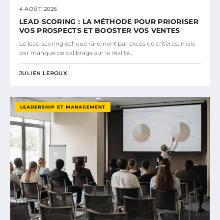
4 AOÛT 2026
LEAD SCORING : LA MÉTHODE POUR PRIORISER
VOS PROSPECTS ET BOOSTER VOS VENTES
Le lead scoring échoue rarement par excès de critères, mais
par manque de calibrage sur la réalité…
JULIEN LEROUX
LEADERSHIP ET MANAGEMENT