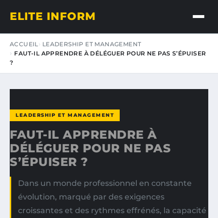
ELITE INFORM
ACCUEIL
LEADERSHIP ET MANAGEMENT
FAUT-IL APPRENDRE À DÉLÉGUER POUR NE PAS S’ÉPUISER
?
LEADERSHIP ET MANAGEMENT
FAUT-IL APPRENDRE À
DÉLÉGUER POUR NE PAS
S’ÉPUISER ?
Dans un monde professionnel en constante
évolution, marqué par des exigences
croissantes et des rythmes effrénés, la capacité