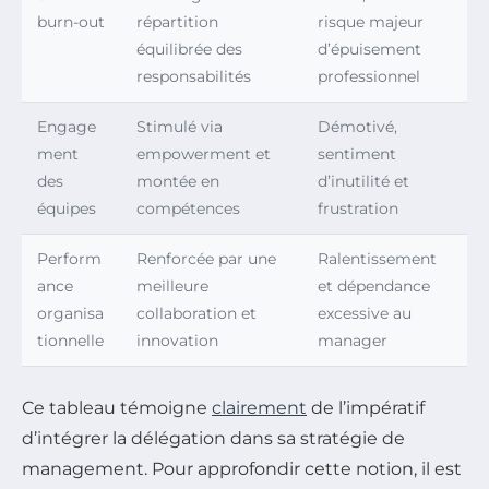
burn-out
répartition
risque majeur
équilibrée des
d’épuisement
responsabilités
professionnel
Engage
Stimulé via
Démotivé,
ment
empowerment et
sentiment
des
montée en
d’inutilité et
équipes
compétences
frustration
Perform
Renforcée par une
Ralentissement
ance
meilleure
et dépendance
organisa
collaboration et
excessive au
tionnelle
innovation
manager
Ce tableau témoigne
clairement
de l’impératif
d’intégrer la délégation dans sa stratégie de
management. Pour approfondir cette notion, il est