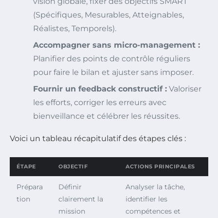
vision globale, fixer des objectifs SMART
(Spécifiques, Mesurables, Atteignables,
Réalistes, Temporels).
Accompagner sans micro-management :
Planifier des points de contrôle réguliers
pour faire le bilan et ajuster sans imposer.
Fournir un feedback constructif :
Valoriser
les efforts, corriger les erreurs avec
bienveillance et célébrer les réussites.
Voici un tableau récapitulatif des étapes clés :
ÉTAPE
OBJECTIF
ACTIONS PRINCIPALES
Prépara
Définir
Analyser la tâche,
tion
clairement la
identifier les
mission
compétences et