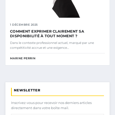
1 DÉCEMBRE 2025
COMMENT EXPRIMER CLAIREMENT SA
DISPONIBILITÉ À TOUT MOMENT ?
Dans le contexte professionnel actuel, marqué par une
compétitivité accrue et une exigence…
MARINE PERRIN
NEWSLETTER
Inscrivez-vous pour recevoir nos derniers articles
directement dans votre boîte mail.