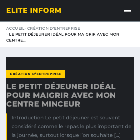
ELITE INFORM
ACCUEIL
CRÉATION D’ENTREPRISE
LE PETIT DÉJEUNER IDÉAL POUR MAIGRIR AVEC MON
CENTRE…
CRÉATION D’ENTREPRISE
LE PETIT DÉJEUNER IDÉAL
POUR MAIGRIR AVEC MON
CENTRE MINCEUR
Introduction Le petit déjeuner est souvent
considéré comme le repas le plus important de
la journée, surtout lorsque l’on souhaite […]