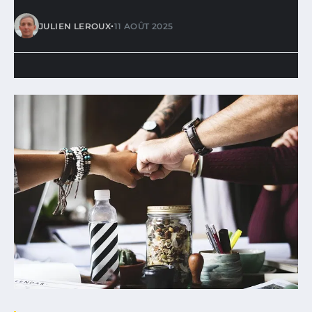
•
JULIEN LEROUX
11 AOÛT 2025