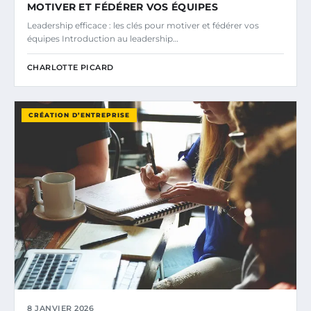
MOTIVER ET FÉDÉRER VOS ÉQUIPES
Leadership efficace : les clés pour motiver et fédérer vos
équipes Introduction au leadership…
CHARLOTTE PICARD
CRÉATION D’ENTREPRISE
8 JANVIER 2026