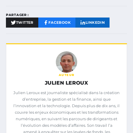
PARTAGER :
TWITTER
FACEBOOK
LINKEDIN
AUTEUR
JULIEN LEROUX
Julien Leroux est journaliste spécialisé dans la création
d’entreprise, la gestion et la finance, ainsi que
l’innovation et la technologie. Depuis plus de dix ans, il
couvre les enjeux économiques et les transformations
numériques, en suivant les parcours de dirigeants et
l’évolution des modèles d’affaires. Son travail l’a
amené à enquêter sur les levées de fonds, les