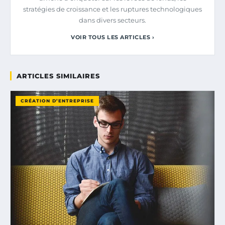
stratégies de croissance et les ruptures technologiques
dans divers secteurs.
VOIR TOUS LES ARTICLES ›
ARTICLES SIMILAIRES
CRÉATION D’ENTREPRISE