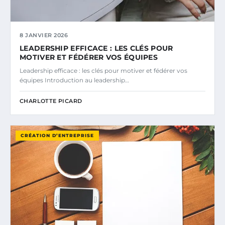
8 JANVIER 2026
LEADERSHIP EFFICACE : LES CLÉS POUR
MOTIVER ET FÉDÉRER VOS ÉQUIPES
Leadership efficace : les clés pour motiver et fédérer vos
équipes Introduction au leadership…
CHARLOTTE PICARD
CRÉATION D’ENTREPRISE