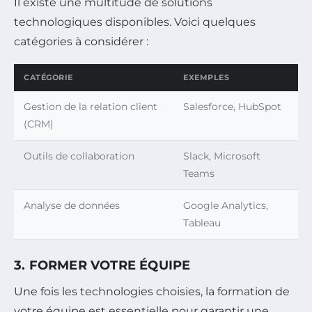
Il existe une multitude de solutions
technologiques disponibles. Voici quelques
catégories à considérer :
CATÉGORIE
EXEMPLES
Gestion de la relation client
Salesforce, HubSpot
(CRM)
Outils de collaboration
Slack, Microsoft
Teams
Analyse de données
Google Analytics,
Tableau
3. FORMER VOTRE ÉQUIPE
Une fois les technologies choisies, la formation de
votre équipe est essentielle pour garantir une