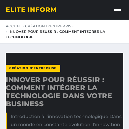
ELITE INFORM
ACCUEIL
CRÉATION D’ENTREPRISE
INNOVER POUR RÉUSSIR : COMMENT INTÉGRER LA
TECHNOLOGIE…
CRÉATION D’ENTREPRISE
INNOVER POUR RÉUSSIR :
COMMENT INTÉGRER LA
TECHNOLOGIE DANS VOTRE
BUSINESS
Introduction à l’innovation technologique Dans
un monde en constante évolution, l’innovation