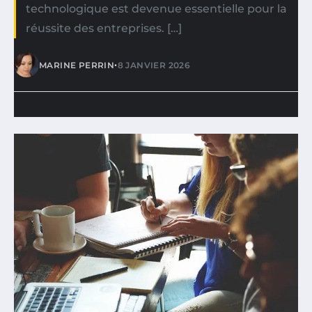
technologique est devenue essentielle pour la
réussite des entreprises. […]
•
MARINE PERRIN
8 JANVIER 2026