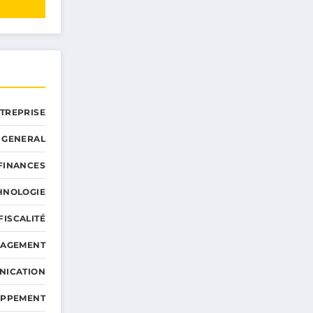
NTREPRISE
GENERAL
 FINANCES
HNOLOGIE
FISCALITÉ
NAGEMENT
NICATION
OPPEMENT