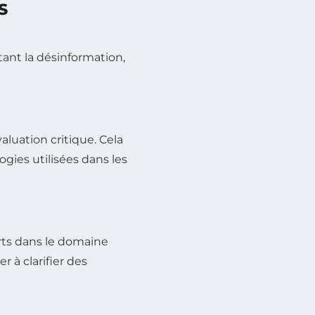
S
itant la désinformation,
luation critique. Cela
ogies utilisées dans les
rts dans le domaine
 à clarifier des