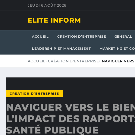
JEUDI 6 AOÛT 2026
ELITE INFORM
ACCUEIL
CRÉATION D’ENTREPRISE
GENERAL
LEADERSHIP ET MANAGEMENT
MARKETING ET C
ACCUEIL
CRÉATION D’ENTREPRISE
NAVIGUER VERS 
CRÉATION D’ENTREPRISE
NAVIGUER VERS LE BIEN
L’IMPACT DES RAPPORT
SANTÉ PUBLIQUE