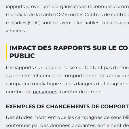
rapports provenant d’organisations reconnues comme
mondiale de la santé (OMS) ou les Centres de contrôl
maladies (CDC) sont souvent plus fiables que ceux p
vérifiées.
IMPACT DES RAPPORTS SUR LE 
PUBLIC
Les rapports sur la santé ne se contentent pas d’infor
également influencer le comportement des individus
campagne médiatique sur les dangers du tabagisme 
nombre de
personnes
à arrêter de fumer.
EXEMPLES DE CHANGEMENTS DE COMPOR
Des études montrent que les campagnes de sensibilis
soutenues par des données probantes, entraînent d