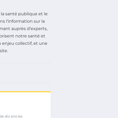
 la santé publique et le
s l’information sur la
ormant auprès d’experts,
orisent notre santé et
enjeu collectif, et une
ite.
de dix ans les