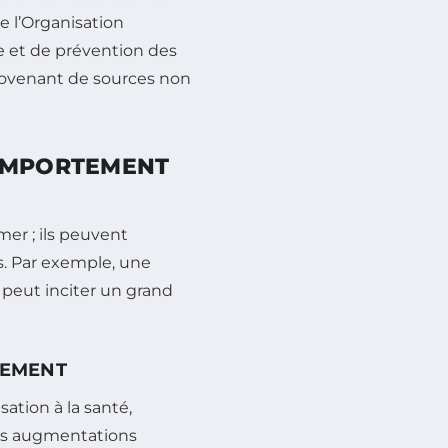
 l’Organisation
e et de prévention des
rovenant de sources non
COMPORTEMENT
mer ; ils peuvent
. Par exemple, une
peut inciter un grand
TEMENT
ation à la santé,
es augmentations