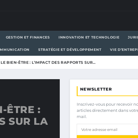
GESTION ET FINANCES
INNOVATION ET TECHNOLOGIE
JURI
OMMUNICATION
STRATÉGIE ET DÉVELOPPEMENT
VIE D’ENTRE
LE BIEN-ÊTRE : L’IMPACT DES RAPPORTS SUR…
NEWSLETTER
Inscrivez-vous pour recevoir n
-ÊTRE :
articles directement dans votr
mail.
S SUR LA