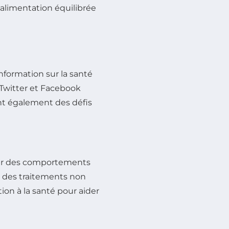
alimentation équilibrée
nformation sur la santé
Twitter et Facebook
nt également des défis
ner des comportements
à des traitements non
ion à la santé pour aider