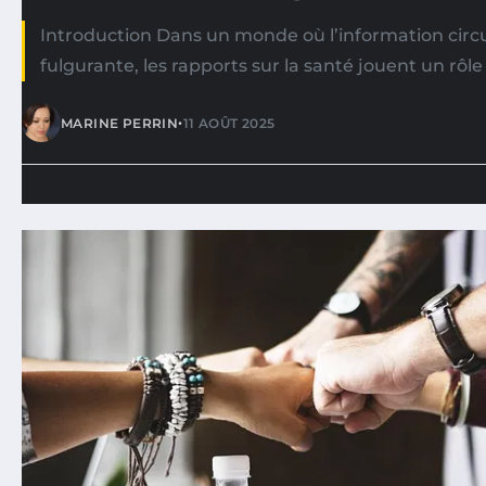
Introduction Dans un monde où l’information circu
fulgurante, les rapports sur la santé jouent un rôle 
•
MARINE PERRIN
11 AOÛT 2025