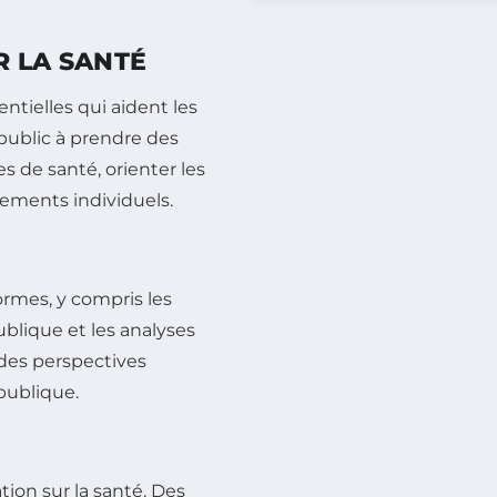
R LA SANTÉ
ntielles qui aident les
public à prendre des
es de santé, orienter les
ements individuels.
ormes, y compris les
blique et les analyses
 des perspectives
publique.
ation sur la santé. Des