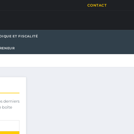
CONTACT
DIQUE ET FISCALITÉ
PRENEUR
os derniers
e boîte