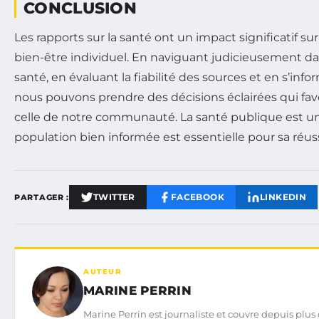
CONCLUSION
Les rapports sur la santé ont un impact significatif sur
bien-être individuel. En naviguant judicieusement dan
santé, en évaluant la fiabilité des sources et en s’inf
nous pouvons prendre des décisions éclairées qui fav
celle de notre communauté. La santé publique est un 
population bien informée est essentielle pour sa réuss
TWITTER
FACEBOOK
LINKEDIN
PARTAGER :
AUTEUR
MARINE PERRIN
Marine Perrin est journaliste et couvre depuis plus 