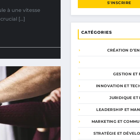
S'INSCRIRE
le à une vitesse
crucial […]
CATÉGORIES
CRÉATION D’E
GESTION ET
INNOVATION ET TEC
JURIDIQUE ET 
LEADERSHIP ET MA
MARKETING ET COMMU
STRATÉGIE ET DÉVEL