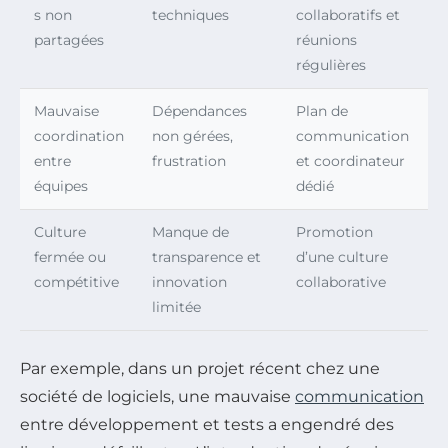
s non
techniques
collaboratifs et
partagées
réunions
régulières
Mauvaise
Dépendances
Plan de
coordination
non gérées,
communication
entre
frustration
et coordinateur
équipes
dédié
Culture
Manque de
Promotion
fermée ou
transparence et
d’une culture
compétitive
innovation
collaborative
limitée
Par exemple, dans un projet récent chez une
société de logiciels, une mauvaise
communication
entre développement et tests a engendré des