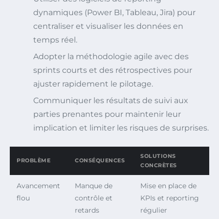
dynamiques (Power BI, Tableau, Jira) pour
centraliser et visualiser les données en
temps réel.
Adopter la méthodologie agile avec des
sprints courts et des rétrospectives pour
ajuster rapidement le pilotage.
Communiquer les résultats de suivi aux
parties prenantes pour maintenir leur
implication et limiter les risques de surprises.
SOLUTIONS
PROBLÈME
CONSÉQUENCES
CONCRÈTES
Avancement
Manque de
Mise en place de
flou
contrôle et
KPIs et reporting
retards
régulier