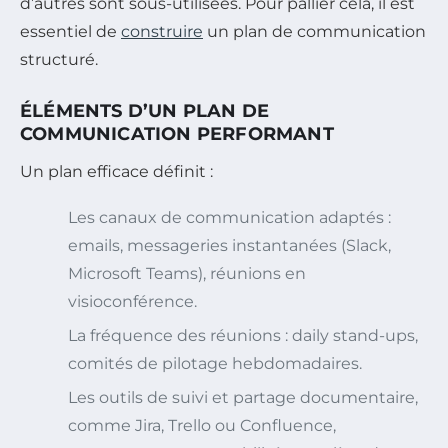
d’autres sont sous-utilisées. Pour pallier cela, il est
essentiel de
construire
un plan de communication
structuré.
ÉLÉMENTS D’UN PLAN DE
COMMUNICATION PERFORMANT
Un plan efficace définit :
Les canaux de communication adaptés :
emails, messageries instantanées (Slack,
Microsoft Teams), réunions en
visioconférence.
La fréquence des réunions : daily stand-ups,
comités de pilotage hebdomadaires.
Les outils de suivi et partage documentaire,
comme Jira, Trello ou Confluence,