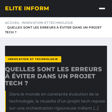
ELITE INFORM
ACCUEIL
INNOVATION ET TECHNOLOGIE
QUELLES SONT LES ERREURS À ÉVITER DANS UN PROJET
TECH ?
INNOVATION ET TECHNOLOGIE
QUELLES SONT LES ERREURS
À ÉVITER DANS UN PROJET
TECH ?
Dans le monde en constante évolution de la
technologie, la réussite d’un projet tech repose
sur une orchestration rigoureuse mêlant […]