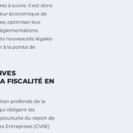
es à suivre. Il est donc
cteur économique de
es, optimiser leur
 réglementations.
des nouveautés légales
 à la pointe de
IVES
A FISCALITÉ EN
tion profonde de la
ui obligent les
a poursuite du report de
des Entreprises (CVAE)