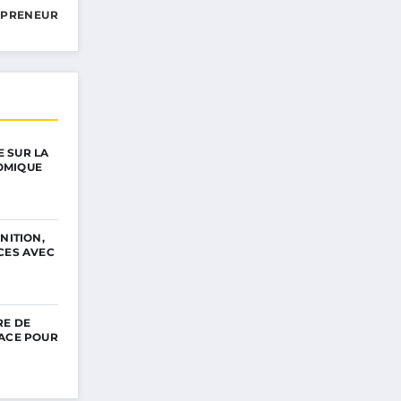
EPRENEUR
 SUR LA
OMIQUE
NITION,
CES AVEC
RE DE
CACE POUR