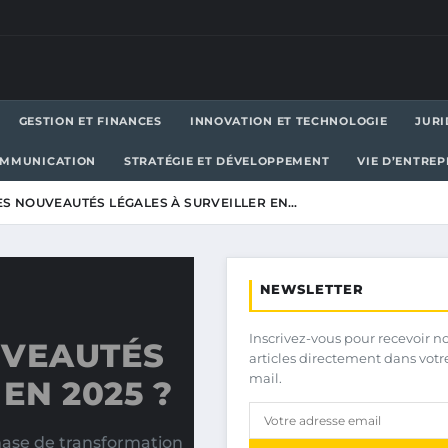
GESTION ET FINANCES
INNOVATION ET TECHNOLOGIE
JURI
OMMUNICATION
STRATÉGIE ET DÉVELOPPEMENT
VIE D’ENTRE
ES NOUVEAUTÉS LÉGALES À SURVEILLER EN…
NEWSLETTER
Inscrivez-vous pour recevoir n
UVEAUTÉS
articles directement dans votr
mail.
EN 2025 ?
hase de transformation