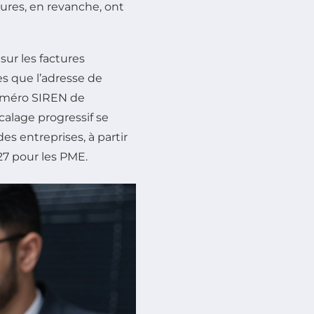
tures, en revanche, ont
sur les factures
s que l’adresse de
 numéro SIREN de
calage progressif se
es entreprises, à partir
27 pour les PME.