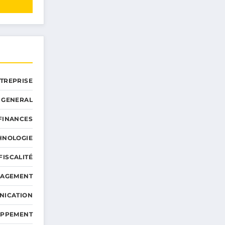
NTREPRISE
GENERAL
 FINANCES
HNOLOGIE
FISCALITÉ
NAGEMENT
NICATION
OPPEMENT