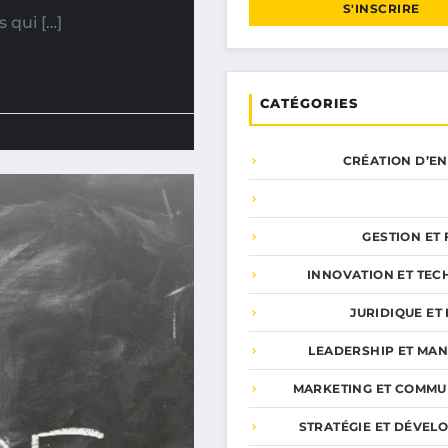
S'INSCRIRE
 qui […]
CATÉGORIES
CRÉATION D’E
GESTION ET
INNOVATION ET TEC
JURIDIQUE ET 
LEADERSHIP ET MA
MARKETING ET COMMU
STRATÉGIE ET DÉVEL