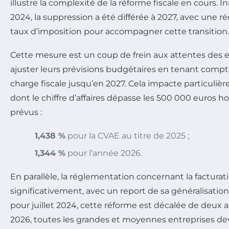
illustre la complexité de la réforme fiscale en cours. 
2024, la suppression a été différée à 2027, avec une 
taux d’imposition pour accompagner cette transition.
Cette mesure est un coup de frein aux attentes des e
ajuster leurs prévisions budgétaires en tenant comp
charge fiscale jusqu’en 2027. Cela impacte particuliè
dont le chiffre d’affaires dépasse les 500 000 euros hor
prévus :
1,438 %
pour la CVAE au titre de 2025 ;
1,344 %
pour l’année 2026.
En parallèle, la réglementation concernant la factura
significativement, avec un report de sa généralisatio
pour juillet 2024, cette réforme est décalée de deux 
2026, toutes les grandes et moyennes entreprises de