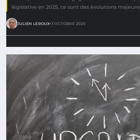
législative en 2025, ce sont des évolutions majeures
•
JULIEN LEROUX
3 OCTOBRE 2025