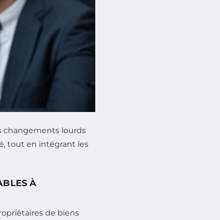
des changements lourds
, tout en intégrant les
ABLES À
opriétaires de biens