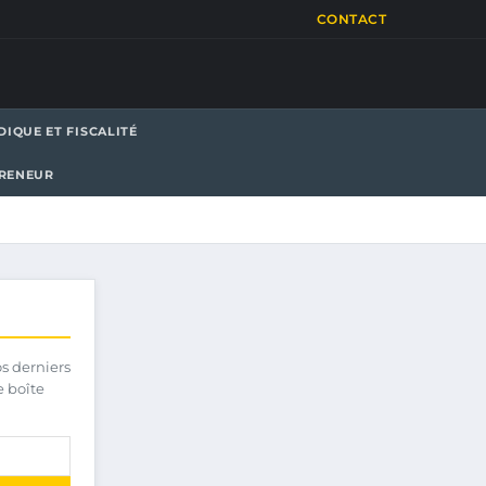
CONTACT
DIQUE ET FISCALITÉ
PRENEUR
os derniers
e boîte