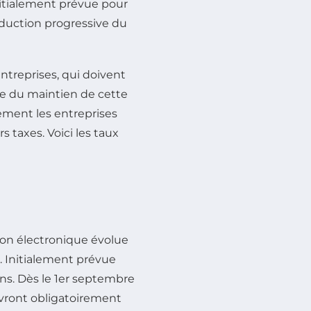
Initialement prévue pour
réduction progressive du
ntreprises, qui doivent
te du maintien de cette
rement les entreprises
s taxes. Voici les taux
tion électronique évolue
n. Initialement prévue
ans. Dès le 1er septembre
vront obligatoirement