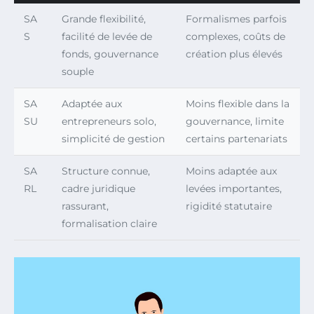
SA
Grande flexibilité,
Formalismes parfois
S
facilité de levée de
complexes, coûts de
fonds, gouvernance
création plus élevés
souple
SA
Adaptée aux
Moins flexible dans la
SU
entrepreneurs solo,
gouvernance, limite
simplicité de gestion
certains partenariats
SA
Structure connue,
Moins adaptée aux
RL
cadre juridique
levées importantes,
rassurant,
rigidité statutaire
formalisation claire