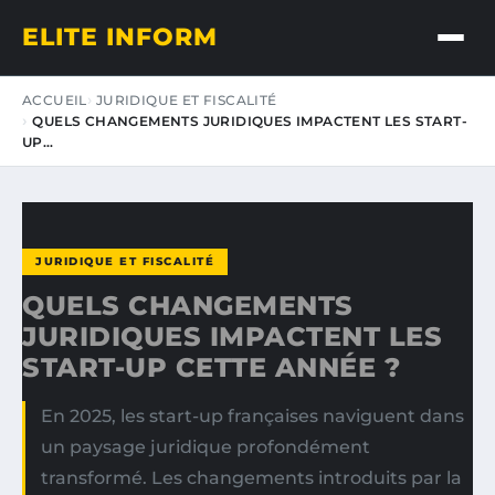
ELITE INFORM
ACCUEIL
JURIDIQUE ET FISCALITÉ
QUELS CHANGEMENTS JURIDIQUES IMPACTENT LES START-
UP…
JURIDIQUE ET FISCALITÉ
QUELS CHANGEMENTS
JURIDIQUES IMPACTENT LES
START-UP CETTE ANNÉE ?
En 2025, les start-up françaises naviguent dans
un paysage juridique profondément
transformé. Les changements introduits par la