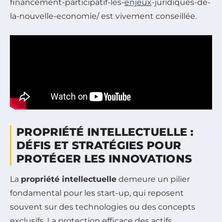
financement-participatif-les-
enjeux
-juridiques-de-
la-nouvelle-economie/ est vivement conseillée.
PROPRIÉTÉ INTELLECTUELLE :
DÉFIS ET STRATÉGIES POUR
PROTÉGER LES INNOVATIONS
La
propriété intellectuelle
demeure un pilier
fondamental pour les start-up, qui reposent
souvent sur des technologies ou des concepts
exclusifs. La protection efficace des actifs