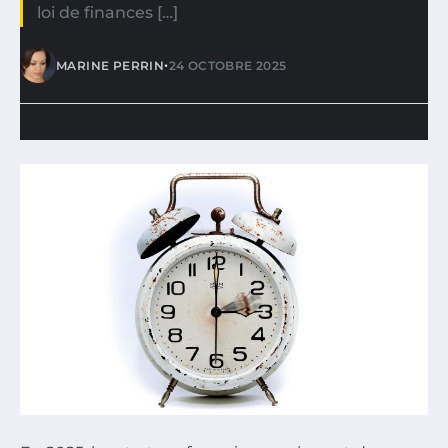
loi de finances […]
•
MARINE PERRIN
24 OCTOBRE 2025