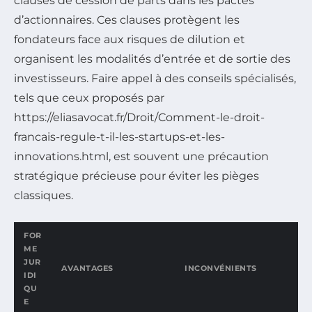
clauses de cession de parts dans les pactes
d’actionnaires. Ces clauses protègent les
fondateurs face aux risques de dilution et
organisent les modalités d’entrée et de sortie des
investisseurs. Faire appel à des conseils spécialisés,
tels que ceux proposés par
https://eliasavocat.fr/Droit/Comment-le-droit-
francais-regule-t-il-les-startups-et-les-
innovations.html, est souvent une précaution
stratégique précieuse pour éviter les pièges
classiques.
FOR
ME
JUR
AVANTAGES
INCONVÉNIENTS
IDI
QU
E