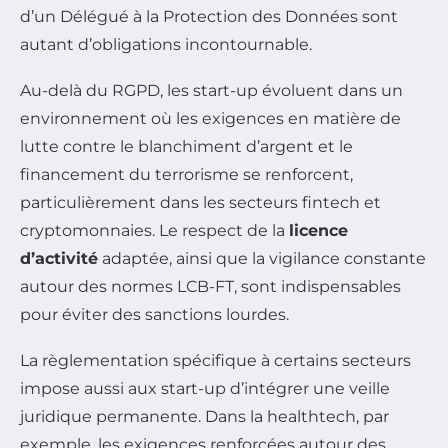
d’un Délégué à la Protection des Données sont
autant d’obligations incontournable.
Au-delà du RGPD, les start-up évoluent dans un
environnement où les exigences en matière de
lutte contre le blanchiment d’argent et le
financement du terrorisme se renforcent,
particulièrement dans les secteurs fintech et
cryptomonnaies. Le respect de la
licence
d’activité
adaptée, ainsi que la vigilance constante
autour des normes LCB-FT, sont indispensables
pour éviter des sanctions lourdes.
La règlementation spécifique à certains secteurs
impose aussi aux start-up d’intégrer une veille
juridique permanente. Dans la healthtech, par
exemple, les exigences renforcées autour des