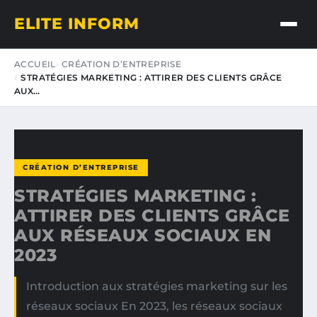
ELITE INFORM
ACCUEIL
CRÉATION D’ENTREPRISE
STRATÉGIES MARKETING : ATTIRER DES CLIENTS GRÂCE
AUX…
CRÉATION D’ENTREPRISE
STRATÉGIES MARKETING :
ATTIRER DES CLIENTS GRÂCE
AUX RÉSEAUX SOCIAUX EN
2023
Introduction aux stratégies marketing sur les
réseaux sociaux En 2023, les réseaux sociaux