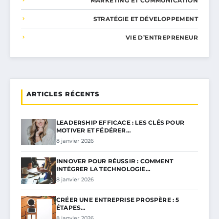
MARKETING ET COMMUNICATION
STRATÉGIE ET DÉVELOPPEMENT
VIE D’ENTREPRENEUR
ARTICLES RÉCENTS
LEADERSHIP EFFICACE : LES CLÉS POUR
MOTIVER ET FÉDÉRER…
8 janvier 2026
INNOVER POUR RÉUSSIR : COMMENT
INTÉGRER LA TECHNOLOGIE…
8 janvier 2026
CRÉER UNE ENTREPRISE PROSPÈRE : 5
ÉTAPES…
8 janvier 2026