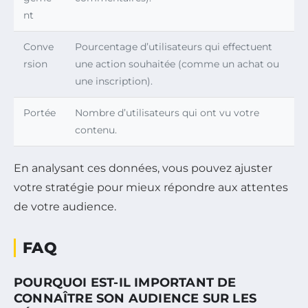
nt
Conve
Pourcentage d’utilisateurs qui effectuent
rsion
une action souhaitée (comme un achat ou
une inscription).
Portée
Nombre d’utilisateurs qui ont vu votre
contenu.
En analysant ces données, vous pouvez ajuster
votre stratégie pour mieux répondre aux attentes
de votre audience.
FAQ
POURQUOI EST-IL IMPORTANT DE
CONNAÎTRE SON AUDIENCE SUR LES