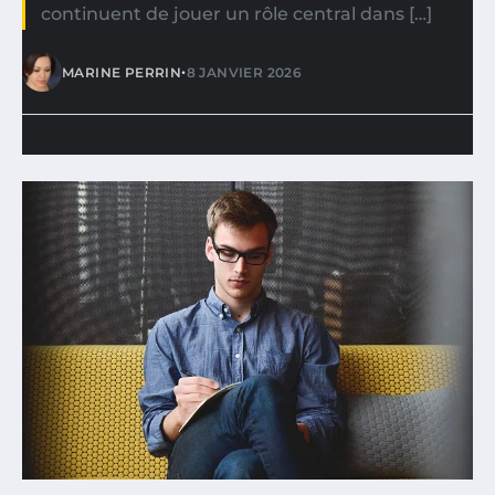
continuent de jouer un rôle central dans […]
•
MARINE PERRIN
8 JANVIER 2026