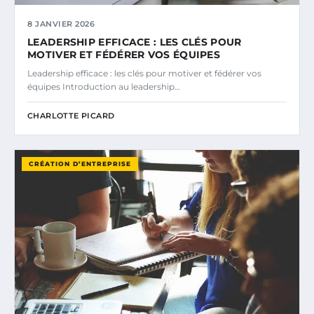
8 JANVIER 2026
LEADERSHIP EFFICACE : LES CLÉS POUR
MOTIVER ET FÉDÉRER VOS ÉQUIPES
Leadership efficace : les clés pour motiver et fédérer vos
équipes Introduction au leadership…
CHARLOTTE PICARD
CRÉATION D’ENTREPRISE