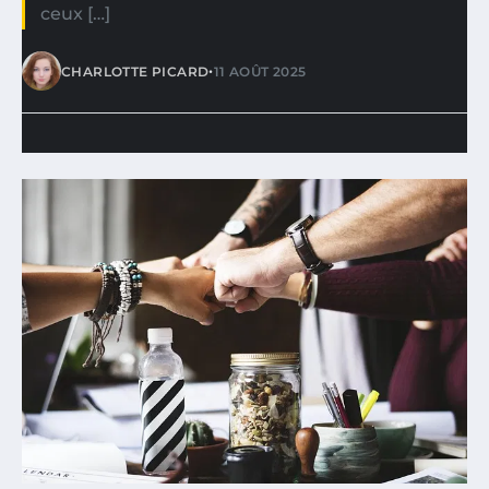
ceux […]
•
CHARLOTTE PICARD
11 AOÛT 2025