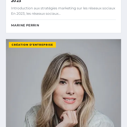
2023
Introduction aux stratégies marketing sur les réseaux sociaux
En 2023, les réseaux sociaux…
MARINE PERRIN
CRÉATION D’ENTREPRISE