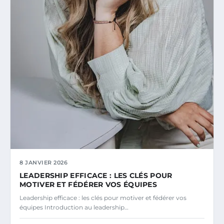
8 JANVIER 2026
LEADERSHIP EFFICACE : LES CLÉS POUR
MOTIVER ET FÉDÉRER VOS ÉQUIPES
Leadership efficace : les clés pour motiver et fédérer vos
équipes Introduction au leadership…