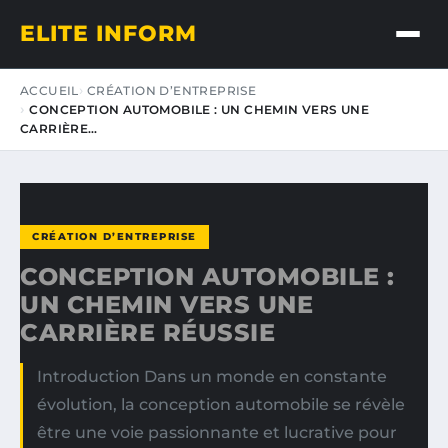
ELITE INFORM
ACCUEIL
CRÉATION D’ENTREPRISE
CONCEPTION AUTOMOBILE : UN CHEMIN VERS UNE
CARRIÈRE…
CRÉATION D’ENTREPRISE
CONCEPTION AUTOMOBILE :
UN CHEMIN VERS UNE
CARRIÈRE RÉUSSIE
Introduction Dans un monde en constante
évolution, la conception automobile se révèle
être une voie passionnante et lucrative pour