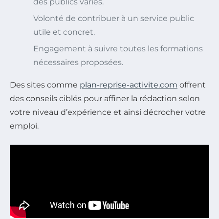
des publics variés.
Volonté de contribuer à un service public
utile et concret.
Engagement à suivre toutes les formations
nécessaires proposées.
Des sites comme
plan-reprise-activite.com
offrent
des conseils ciblés pour affiner la rédaction selon
votre niveau d’expérience et ainsi décrocher votre
emploi.