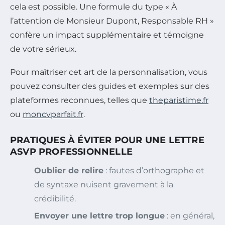
cela est possible. Une formule du type « À
l’attention de Monsieur Dupont, Responsable RH »
confère un impact supplémentaire et témoigne
de votre sérieux.
Pour maîtriser cet art de la personnalisation, vous
pouvez consulter des guides et exemples sur des
plateformes reconnues, telles que
theparistime.fr
ou
moncvparfait.fr
.
PRATIQUES À ÉVITER POUR UNE LETTRE
ASVP PROFESSIONNELLE
Oublier de relire
: fautes d’orthographe et
de syntaxe nuisent gravement à la
crédibilité.
Envoyer une lettre trop longue
: en général,