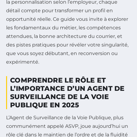
la personnalisation selon l’employeur, chaque
détail compte pour transformer un profil en
opportunité réelle. Ce guide vous invite à explorer
les fondamentaux du métier, les compétences
attendues, la bonne architecture du courrier, et
des pistes pratiques pour révéler votre singularité,
que vous soyez débutant, en reconversion ou
expérimenté.
COMPRENDRE LE RÔLE ET
L’IMPORTANCE D’UN AGENT DE
SURVEILLANCE DE LA VOIE
PUBLIQUE EN 2025
L’Agent de Surveillance de la Voie Publique, plus
communément appelé ASVP, joue aujourd’hui un
rôle clé dans le maintien de l’ordre et de la fluidité