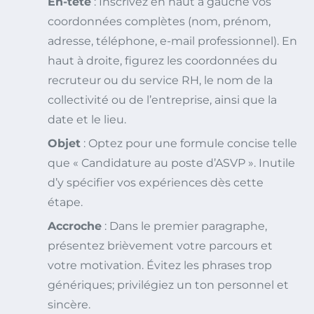
En-tête
: Inscrivez en haut à gauche vos
coordonnées complètes (nom, prénom,
adresse, téléphone, e-mail professionnel). En
haut à droite, figurez les coordonnées du
recruteur ou du service RH, le nom de la
collectivité ou de l’entreprise, ainsi que la
date et le lieu.
Objet
: Optez pour une formule concise telle
que « Candidature au poste d’ASVP ». Inutile
d’y spécifier vos expériences dès cette
étape.
Accroche
: Dans le premier paragraphe,
présentez brièvement votre parcours et
votre motivation. Évitez les phrases trop
génériques; privilégiez un ton personnel et
sincère.