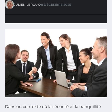
•
JULIEN LEROUX
8 DÉCEMBRE 2025
Dans un contexte où la sécurité et la tranquillité