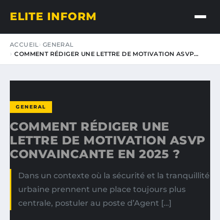
ELITE INFORM
ACCUEIL
GENERAL
COMMENT RÉDIGER UNE LETTRE DE MOTIVATION ASVP…
GENERAL
COMMENT RÉDIGER UNE
LETTRE DE MOTIVATION ASVP
CONVAINCANTE EN 2025 ?
Dans un contexte où la sécurité et la tranquillité
urbaine prennent une place toujours plus
centrale, postuler au poste d’Agent […]