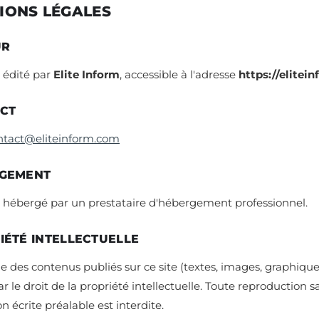
IONS LÉGALES
UR
t édité par
Elite Inform
, accessible à l'adresse
https://elitei
CT
ntact@eliteinform.com
GEMENT
t hébergé par un prestataire d'hébergement professionnel.
IÉTÉ INTELLECTUELLE
 des contenus publiés sur ce site (textes, images, graphique
r le droit de la propriété intellectuelle. Toute reproduction s
on écrite préalable est interdite.