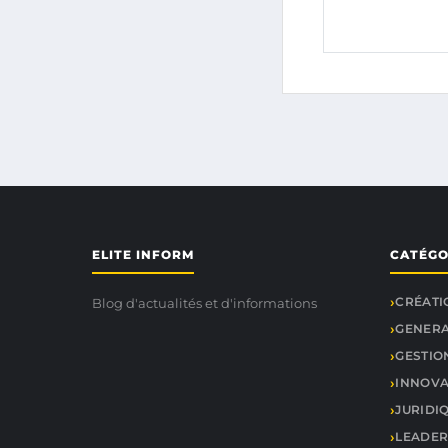
ELITE INFORM
CATÉGO
CRÉATI
Blog d'actualités et d'informations
GENER
GESTIO
INNOVA
JURIDIQ
LEADER