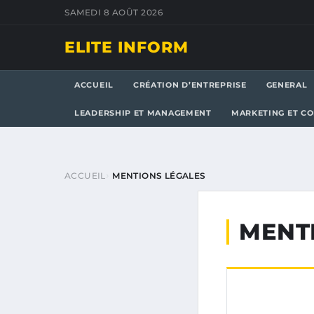
SAMEDI 8 AOÛT 2026
ELITE INFORM
ACCUEIL
CRÉATION D’ENTREPRISE
GENERAL
LEADERSHIP ET MANAGEMENT
MARKETING ET C
ACCUEIL
MENTIONS LÉGALES
MENT