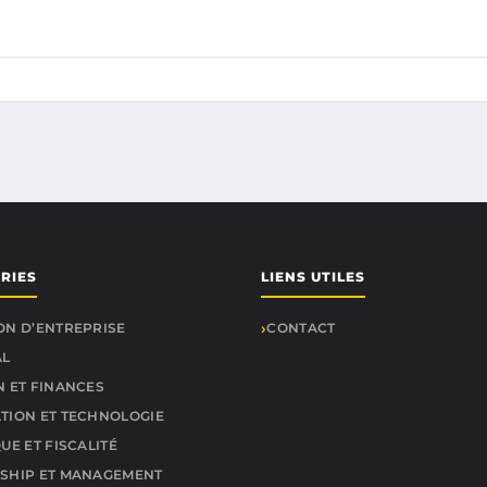
RIES
LIENS UTILES
ON D’ENTREPRISE
CONTACT
AL
N ET FINANCES
TION ET TECHNOLOGIE
UE ET FISCALITÉ
SHIP ET MANAGEMENT