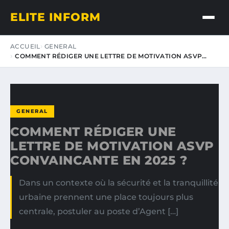
ELITE INFORM
ACCUEIL
GENERAL
COMMENT RÉDIGER UNE LETTRE DE MOTIVATION ASVP…
GENERAL
COMMENT RÉDIGER UNE
LETTRE DE MOTIVATION ASVP
CONVAINCANTE EN 2025 ?
Dans un contexte où la sécurité et la tranquillité
urbaine prennent une place toujours plus
centrale, postuler au poste d’Agent […]