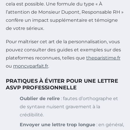
cela est possible. Une formule du type « À
l’attention de Monsieur Dupont, Responsable RH »
confère un impact supplémentaire et témoigne
de votre sérieux.
Pour maîtriser cet art de la personnalisation, vous
pouvez consulter des guides et exemples sur des
plateformes reconnues, telles que
theparistime.fr
ou
moncvparfait.fr
.
PRATIQUES À ÉVITER POUR UNE LETTRE
ASVP PROFESSIONNELLE
Oublier de relire
: fautes d’orthographe et
de syntaxe nuisent gravement à la
crédibilité.
Envoyer une lettre trop longue
: en général,