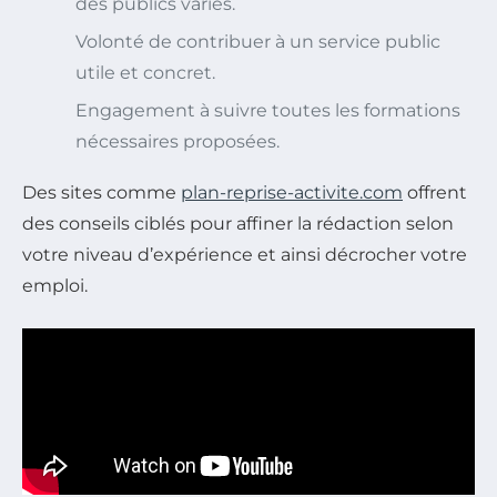
des publics variés.
Volonté de contribuer à un service public
utile et concret.
Engagement à suivre toutes les formations
nécessaires proposées.
Des sites comme
plan-reprise-activite.com
offrent
des conseils ciblés pour affiner la rédaction selon
votre niveau d’expérience et ainsi décrocher votre
emploi.