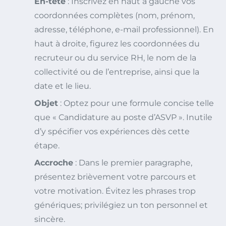
En-tête
: Inscrivez en haut à gauche vos
coordonnées complètes (nom, prénom,
adresse, téléphone, e-mail professionnel). En
haut à droite, figurez les coordonnées du
recruteur ou du service RH, le nom de la
collectivité ou de l’entreprise, ainsi que la
date et le lieu.
Objet
: Optez pour une formule concise telle
que « Candidature au poste d’ASVP ». Inutile
d’y spécifier vos expériences dès cette
étape.
Accroche
: Dans le premier paragraphe,
présentez brièvement votre parcours et
votre motivation. Évitez les phrases trop
génériques; privilégiez un ton personnel et
sincère.