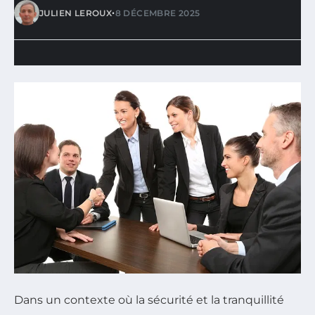
•
JULIEN LEROUX
8 DÉCEMBRE 2025
Dans un contexte où la sécurité et la tranquillité