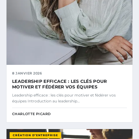
8 JANVIER 2026
LEADERSHIP EFFICACE : LES CLÉS POUR
MOTIVER ET FÉDÉRER VOS ÉQUIPES
Leadership efficace : les clés pour motiver et fédérer vos
équipes Introduction au leadership…
CHARLOTTE PICARD
CRÉATION D’ENTREPRISE