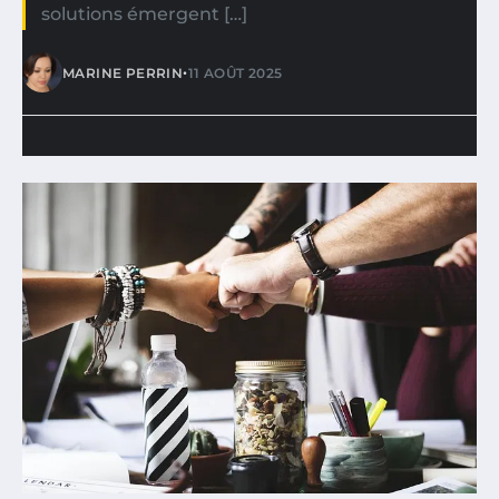
solutions émergent […]
•
MARINE PERRIN
11 AOÛT 2025