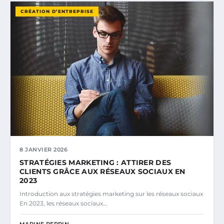
CRÉATION D’ENTREPRISE
8 JANVIER 2026
STRATÉGIES MARKETING : ATTIRER DES
CLIENTS GRÂCE AUX RÉSEAUX SOCIAUX EN
2023
Introduction aux stratégies marketing sur les réseaux sociaux
En 2023, les réseaux sociaux…
MARINE PERRIN