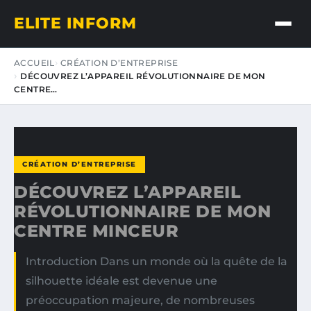
ELITE INFORM
ACCUEIL
CRÉATION D’ENTREPRISE
DÉCOUVREZ L’APPAREIL RÉVOLUTIONNAIRE DE MON
CENTRE…
CRÉATION D’ENTREPRISE
DÉCOUVREZ L’APPAREIL
RÉVOLUTIONNAIRE DE MON
CENTRE MINCEUR
Introduction Dans un monde où la quête de la
silhouette idéale est devenue une
préoccupation majeure, de nombreuses