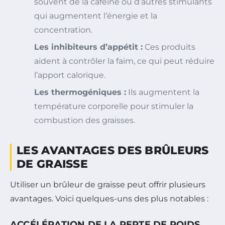
souvent de la caféine ou d’autres stimulants
qui augmentent l’énergie et la
concentration.
Les inhibiteurs d’appétit :
Ces produits
aident à contrôler la faim, ce qui peut réduire
l’apport calorique.
Les thermogéniques :
Ils augmentent la
température corporelle pour stimuler la
combustion des graisses.
LES AVANTAGES DES BRÛLEURS
DE GRAISSE
Utiliser un brûleur de graisse peut offrir plusieurs
avantages. Voici quelques-uns des plus notables :
ACCÉLÉRATION DE LA PERTE DE POIDS