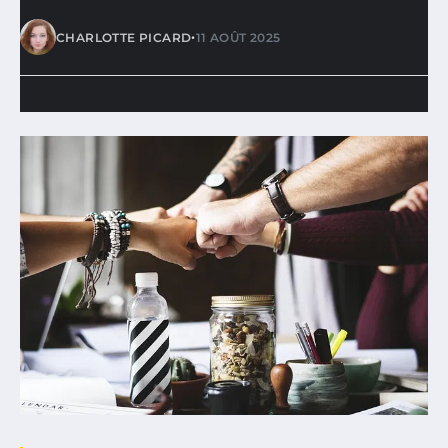
•
CHARLOTTE PICARD
11 AOÛT 2025