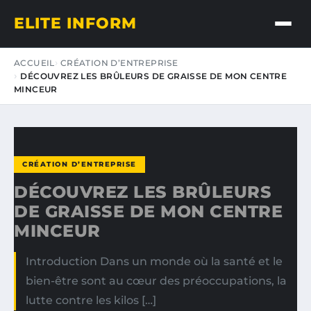
ELITE INFORM
ACCUEIL
CRÉATION D’ENTREPRISE
DÉCOUVREZ LES BRÛLEURS DE GRAISSE DE MON CENTRE
MINCEUR
CRÉATION D’ENTREPRISE
DÉCOUVREZ LES BRÛLEURS
DE GRAISSE DE MON CENTRE
MINCEUR
Introduction Dans un monde où la santé et le
bien-être sont au cœur des préoccupations, la
lutte contre les kilos […]