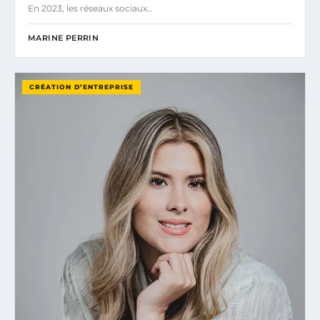
En 2023, les réseaux sociaux…
MARINE PERRIN
CRÉATION D’ENTREPRISE