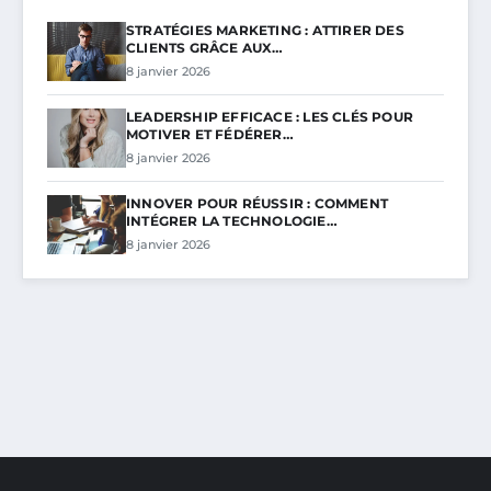
STRATÉGIES MARKETING : ATTIRER DES
CLIENTS GRÂCE AUX…
8 janvier 2026
LEADERSHIP EFFICACE : LES CLÉS POUR
MOTIVER ET FÉDÉRER…
8 janvier 2026
INNOVER POUR RÉUSSIR : COMMENT
INTÉGRER LA TECHNOLOGIE…
8 janvier 2026