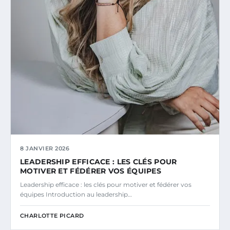
8 JANVIER 2026
LEADERSHIP EFFICACE : LES CLÉS POUR
MOTIVER ET FÉDÉRER VOS ÉQUIPES
Leadership efficace : les clés pour motiver et fédérer vos
équipes Introduction au leadership…
CHARLOTTE PICARD