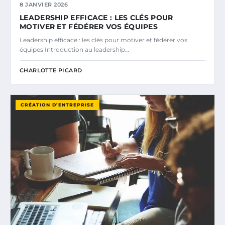
8 JANVIER 2026
LEADERSHIP EFFICACE : LES CLÉS POUR
MOTIVER ET FÉDÉRER VOS ÉQUIPES
Leadership efficace : les clés pour motiver et fédérer vos
équipes Introduction au leadership…
CHARLOTTE PICARD
CRÉATION D’ENTREPRISE