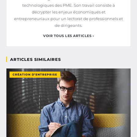
technologiques des PME. Son travail consiste à
décrypter les enjeux économiques et
entrepreneuriaux pour un lectorat de professionnels et
de dirigeants.
VOIR TOUS LES ARTICLES ›
ARTICLES SIMILAIRES
CRÉATION D’ENTREPRISE