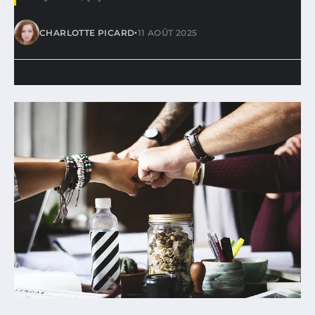
•
CHARLOTTE PICARD
11 AOÛT 2025