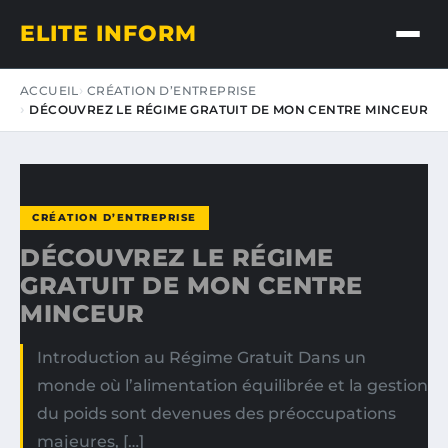
ELITE INFORM
ACCUEIL
CRÉATION D’ENTREPRISE
DÉCOUVREZ LE RÉGIME GRATUIT DE MON CENTRE MINCEUR
CRÉATION D’ENTREPRISE
DÉCOUVREZ LE RÉGIME
GRATUIT DE MON CENTRE
MINCEUR
Introduction au Régime Gratuit Dans un
monde où l’alimentation équilibrée et la gestion
du poids sont devenues des préoccupations
majeures, […]