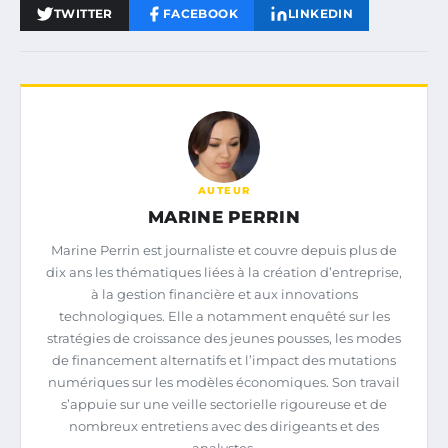
TWITTER
FACEBOOK
LINKEDIN
AUTEUR
MARINE PERRIN
Marine Perrin est journaliste et couvre depuis plus de
dix ans les thématiques liées à la création d’entreprise,
à la gestion financière et aux innovations
technologiques. Elle a notamment enquêté sur les
stratégies de croissance des jeunes pousses, les modes
de financement alternatifs et l’impact des mutations
numériques sur les modèles économiques. Son travail
s’appuie sur une veille sectorielle rigoureuse et de
nombreux entretiens avec des dirigeants et des
analystes.