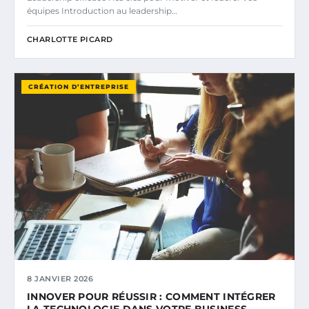
équipes Introduction au leadership…
CHARLOTTE PICARD
CRÉATION D’ENTREPRISE
8 JANVIER 2026
INNOVER POUR RÉUSSIR : COMMENT INTÉGRER
LA TECHNOLOGIE DANS VOTRE BUSINESS