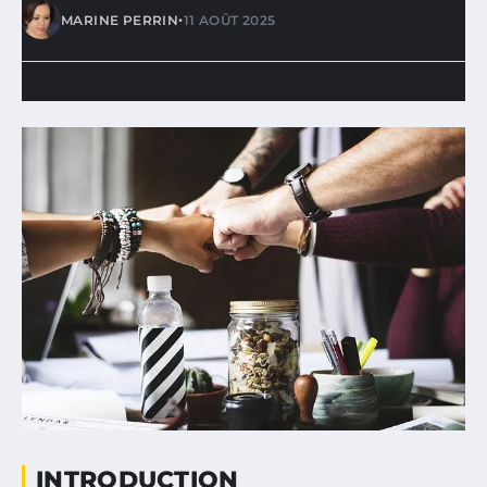
•
MARINE PERRIN
11 AOÛT 2025
INTRODUCTION