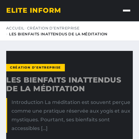
ELITE INFORM
ACCUEIL
CRÉATION D’ENTREPRISE
LES BIENFAITS INATTENDUS DE LA MÉDITATION
CRÉATION D’ENTREPRISE
LES BIENFAITS INATTENDUS
DE LA MÉDITATION
Introduction La méditation est souvent perçue
comme une pratique réservée aux yogis et aux
mystiques. Pourtant, ses bienfaits sont
accessibles […]