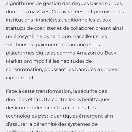
algorithmes de gestion des risques basés sur des
données massives. Ces avancées ont permis à des
institutions financières traditionnelles et aux
startups de coexister et de collaborer, créant ainsi
un écosystème dynamique. Par ailleurs, les
solutions de paiement instantané et les
plateformes digitales comme Amazon ou Back
Market ont modifié les habitudes de
consommation, poussant les banques à innover
rapidement.
Face à cette transformation, la sécurité des
données et la lutte contre les cyberattaques
deviennent des priorités cruciales. Les
technologies post-quantiques émergent afin
d’assurer la pérennité des systèmes de