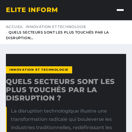
ELITE INFORM
ACCUEIL
INNOVATION ET TECHNOLOGIE
QUELS SECTEURS SONT LES PLUS TOUCHÉS PAR LA
DISRUPTION…
INNOVATION ET TECHNOLOGIE
QUELS SECTEURS SONT LES
PLUS TOUCHÉS PAR LA
DISRUPTION ?
La disruption technologique illustre une
transformation radicale qui bouleverse les
industries traditionnelles, redéfinissant les