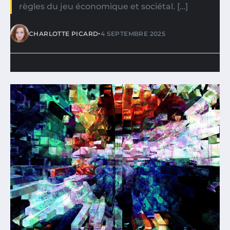
règles du jeu économique et sociétal. […]
•
CHARLOTTE PICARD
4 SEPTEMBRE 2025