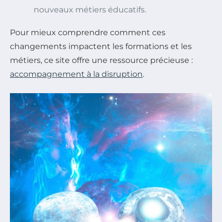
nouveaux métiers éducatifs.
Pour mieux comprendre comment ces
changements impactent les formations et les
métiers, ce site offre une ressource précieuse :
accompagnement à la disruption
.