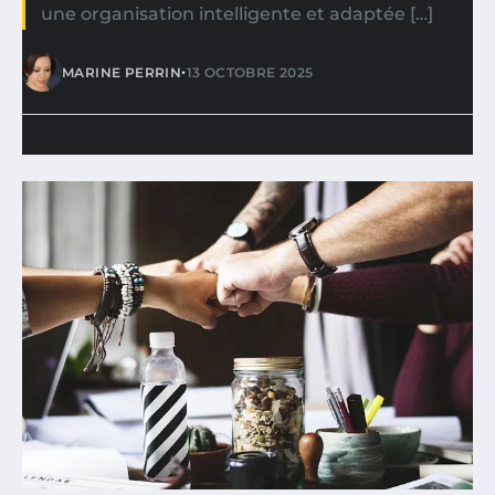
une organisation intelligente et adaptée […]
•
MARINE PERRIN
13 OCTOBRE 2025