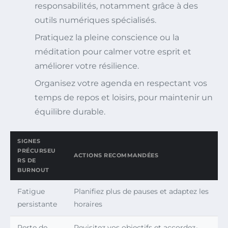
responsabilités, notamment grâce à des
outils numériques spécialisés.
Pratiquez la pleine conscience ou la
méditation pour calmer votre esprit et
améliorer votre résilience.
Organisez votre agenda en respectant vos
temps de repos et loisirs, pour maintenir un
équilibre durable.
SIGNES
PRÉCURSEU
ACTIONS RECOMMANDÉES
RS DE
BURNOUT
Fatigue
Planifiez plus de pauses et adaptez les
persistante
horaires
Perte de
Revisitez vos objectifs et accordez-