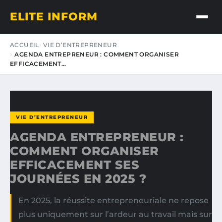
ELITE INFORM
ACCUEIL
VIE D’ENTREPRENEUR
AGENDA ENTREPRENEUR : COMMENT ORGANISER
EFFICACEMENT…
VIE D’ENTREPRENEUR
AGENDA ENTREPRENEUR :
COMMENT ORGANISER
EFFICACEMENT SES
JOURNÉES EN 2025 ?
En 2025, la réussite entrepreneuriale ne repose
plus uniquement sur l’ardeur au travail mais sur