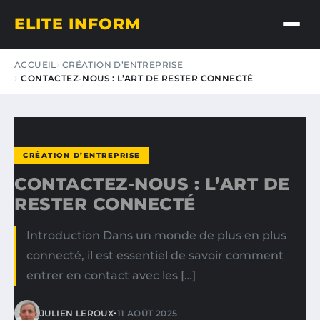
ELITE INFORM
ACCUEIL
CRÉATION D’ENTREPRISE
CONTACTEZ-NOUS : L’ART DE RESTER CONNECTÉ
CRÉATION D’ENTREPRISE
CONTACTEZ-NOUS : L’ART DE
RESTER CONNECTÉ
Introduction Dans un monde de plus en plus
connecté, il est essentiel de savoir comment
entrer en contact avec les […]
•
JULIEN LEROUX
11 AOÛT 2025