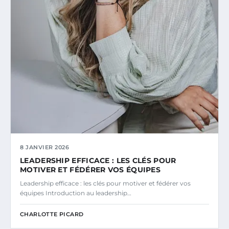
8 JANVIER 2026
LEADERSHIP EFFICACE : LES CLÉS POUR
MOTIVER ET FÉDÉRER VOS ÉQUIPES
Leadership efficace : les clés pour motiver et fédérer vos
équipes Introduction au leadership…
CHARLOTTE PICARD