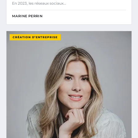
En 2023, les réseaux sociaux…
MARINE PERRIN
CRÉATION D’ENTREPRISE