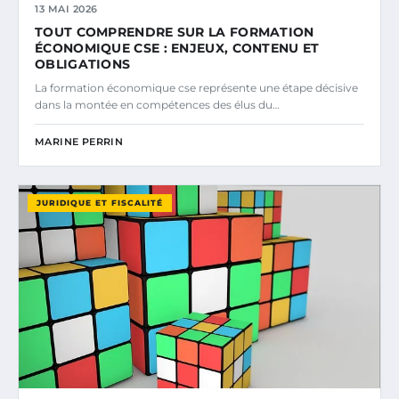
13 MAI 2026
TOUT COMPRENDRE SUR LA FORMATION
ÉCONOMIQUE CSE : ENJEUX, CONTENU ET
OBLIGATIONS
La formation économique cse représente une étape décisive
dans la montée en compétences des élus du…
MARINE PERRIN
JURIDIQUE ET FISCALITÉ