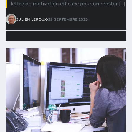
lettre de motivation efficace pour un master […]
•
JULIEN LEROUX
29 SEPTEMBRE 2025