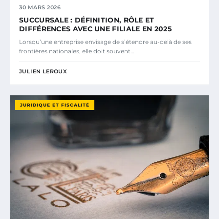
30 MARS 2026
SUCCURSALE : DÉFINITION, RÔLE ET
DIFFÉRENCES AVEC UNE FILIALE EN 2025
Lorsqu’une entreprise envisage de s’étendre au-delà de ses
frontières nationales, elle doit souvent…
JULIEN LEROUX
JURIDIQUE ET FISCALITÉ