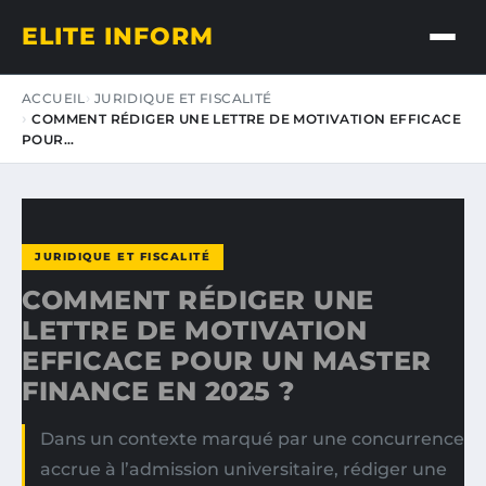
ELITE INFORM
ACCUEIL
JURIDIQUE ET FISCALITÉ
COMMENT RÉDIGER UNE LETTRE DE MOTIVATION EFFICACE
POUR…
JURIDIQUE ET FISCALITÉ
COMMENT RÉDIGER UNE
LETTRE DE MOTIVATION
EFFICACE POUR UN MASTER
FINANCE EN 2025 ?
Dans un contexte marqué par une concurrence
accrue à l’admission universitaire, rédiger une