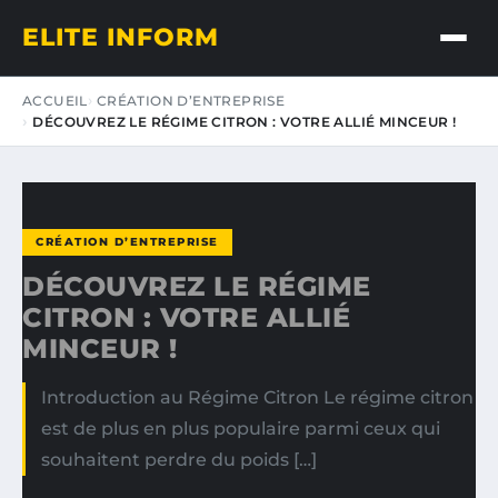
ELITE INFORM
ACCUEIL
CRÉATION D’ENTREPRISE
DÉCOUVREZ LE RÉGIME CITRON : VOTRE ALLIÉ MINCEUR !
CRÉATION D’ENTREPRISE
DÉCOUVREZ LE RÉGIME
CITRON : VOTRE ALLIÉ
MINCEUR !
Introduction au Régime Citron Le régime citron
est de plus en plus populaire parmi ceux qui
souhaitent perdre du poids […]