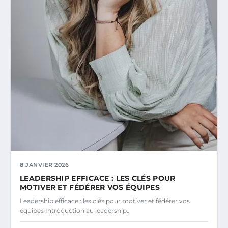
8 JANVIER 2026
LEADERSHIP EFFICACE : LES CLÉS POUR
MOTIVER ET FÉDÉRER VOS ÉQUIPES
Leadership efficace : les clés pour motiver et fédérer vos
équipes Introduction au leadership…