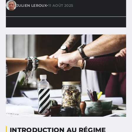
•
JULIEN LEROUX
11 AOÛT 2025
INTRODUCTION AU RÉGIME