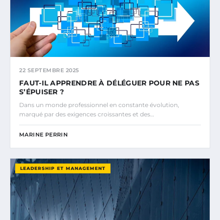
22 SEPTEMBRE 2025
FAUT-IL APPRENDRE À DÉLÉGUER POUR NE PAS
S’ÉPUISER ?
Dans un monde professionnel en constante évolution,
marqué par des exigences croissantes et des…
MARINE PERRIN
LEADERSHIP ET MANAGEMENT