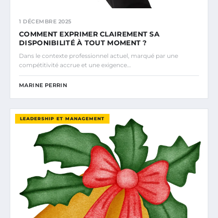
1 DÉCEMBRE 2025
COMMENT EXPRIMER CLAIREMENT SA
DISPONIBILITÉ À TOUT MOMENT ?
Dans le contexte professionnel actuel, marqué par une
compétitivité accrue et une exigence…
MARINE PERRIN
LEADERSHIP ET MANAGEMENT