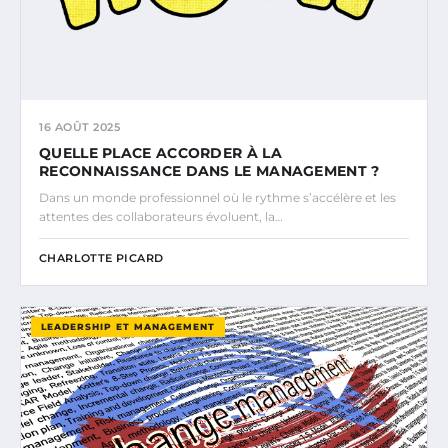
16 AOÛT 2025
QUELLE PLACE ACCORDER À LA
RECONNAISSANCE DANS LE MANAGEMENT ?
Dans un monde professionnel où le rythme s’accélère et les
attentes des collaborateurs évoluent, la…
CHARLOTTE PICARD
LEADERSHIP ET MANAGEMENT