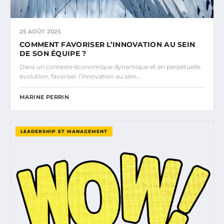
25 AOÛT 2025
COMMENT FAVORISER L’INNOVATION AU SEIN
DE SON ÉQUIPE ?
Dans un contexte économique dynamique et en perpétuelle
évolution, favoriser l’innovation au sein…
MARINE PERRIN
LEADERSHIP ET MANAGEMENT