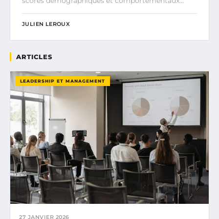
scores démographiques et comportementaux…
JULIEN LEROUX
ARTICLES
LEADERSHIP ET MANAGEMENT
27 JANVIER 2026