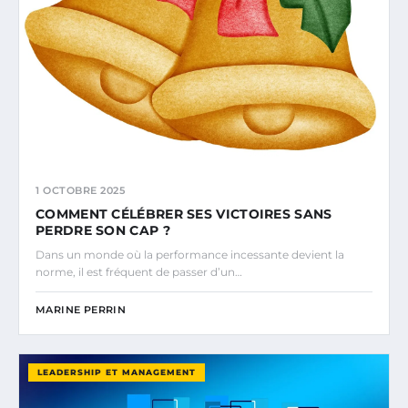
1 OCTOBRE 2025
COMMENT CÉLÉBRER SES VICTOIRES SANS
PERDRE SON CAP ?
Dans un monde où la performance incessante devient la
norme, il est fréquent de passer d’un…
MARINE PERRIN
LEADERSHIP ET MANAGEMENT