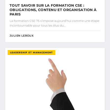
TOUT SAVOIR SUR LA FORMATION CSE :
OBLIGATIONS, CONTENU ET ORGANISATION À
PARIS
La formation CSE 75 s’impose aujourd’hui comme une étape
incontournable pour tous les élus du…
JULIEN LEROUX
LEADERSHIP ET MANAGEMENT