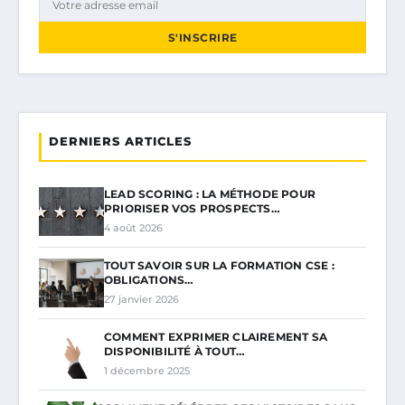
S'INSCRIRE
DERNIERS ARTICLES
LEAD SCORING : LA MÉTHODE POUR
PRIORISER VOS PROSPECTS…
4 août 2026
TOUT SAVOIR SUR LA FORMATION CSE :
OBLIGATIONS…
27 janvier 2026
COMMENT EXPRIMER CLAIREMENT SA
DISPONIBILITÉ À TOUT…
1 décembre 2025