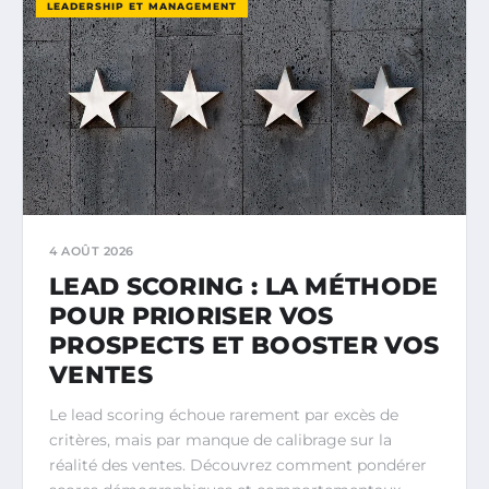
LEADERSHIP ET MANAGEMENT
4 AOÛT 2026
LEAD SCORING : LA MÉTHODE
POUR PRIORISER VOS
PROSPECTS ET BOOSTER VOS
VENTES
Le lead scoring échoue rarement par excès de
critères, mais par manque de calibrage sur la
réalité des ventes. Découvrez comment pondérer