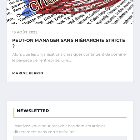
13 AOÛT 2025
PEUT-ON MANAGER SANS HIÉRARCHIE STRICTE
?
Alors que les organisations classiques continuent de dominer
le paysage de l’entreprise, une…
MARINE PERRIN
NEWSLETTER
Inscrivez-vous pour recevoir nos derniers articles
directement dans votre boîte mail.