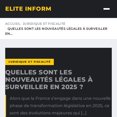
ELITE INFORM
ACCUEIL
JURIDIQUE ET FISCALITÉ
QUELLES SONT LES NOUVEAUTÉS LÉGALES À SURVEILLER
EN…
JURIDIQUE ET FISCALITÉ
QUELLES SONT LES
NOUVEAUTÉS LÉGALES À
SURVEILLER EN 2025 ?
Alors que la France s’engage dans une nouvelle
phase de transformation législative en 2025, ce
sont des évolutions majeures qui […]