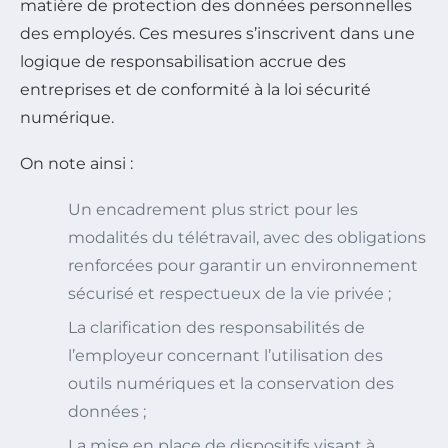
matière de protection des données personnelles
des employés. Ces mesures s’inscrivent dans une
logique de responsabilisation accrue des
entreprises et de conformité à la loi sécurité
numérique.
On note ainsi :
Un encadrement plus strict pour les
modalités du télétravail, avec des obligations
renforcées pour garantir un environnement
sécurisé et respectueux de la vie privée ;
La clarification des responsabilités de
l’employeur concernant l’utilisation des
outils numériques et la conservation des
données ;
La mise en place de dispositifs visant à