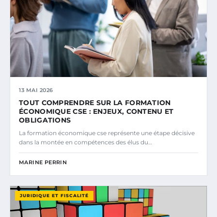
13 MAI 2026
TOUT COMPRENDRE SUR LA FORMATION
ÉCONOMIQUE CSE : ENJEUX, CONTENU ET
OBLIGATIONS
La formation économique cse représente une étape décisive
dans la montée en compétences des élus du…
MARINE PERRIN
JURIDIQUE ET FISCALITÉ