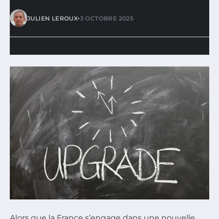
•
JULIEN LEROUX
3 OCTOBRE 2025
Alors que la France s’engage dans une nouvelle