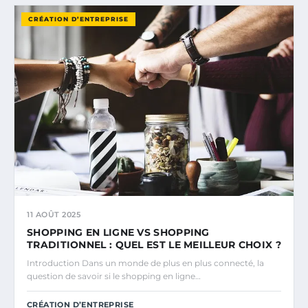
CRÉATION D’ENTREPRISE
11 AOÛT 2025
SHOPPING EN LIGNE VS SHOPPING
TRADITIONNEL : QUEL EST LE MEILLEUR CHOIX ?
Introduction Dans un monde de plus en plus connecté, la
question de savoir si le shopping en ligne…
CRÉATION D’ENTREPRISE