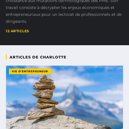
croissance aux mutations technologiques des PME. Son
travail consiste à décrypter les enjeux économiques et
entrepreneuriaux pour un lectorat de professionnels et de
dirigeants.
12 ARTICLES
ARTICLES DE CHARLOTTE
VIE D’ENTREPRENEUR