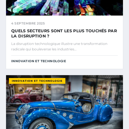
4 SEPTEMBRE 2025
QUELS SECTEURS SONT LES PLUS TOUCHÉS PAR
LA DISRUPTION ?
La disruption technologique illustre une transformation
radicale qui bouleverse les industries…
INNOVATION ET TECHNOLOGIE
INNOVATION ET TECHNOLOGIE