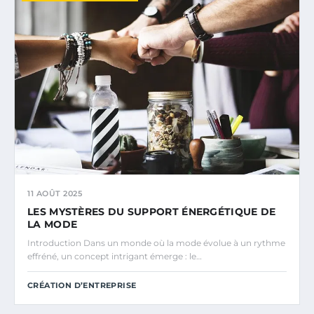
11 AOÛT 2025
LES MYSTÈRES DU SUPPORT ÉNERGÉTIQUE DE
LA MODE
Introduction Dans un monde où la mode évolue à un rythme
effréné, un concept intrigant émerge : le…
CRÉATION D’ENTREPRISE