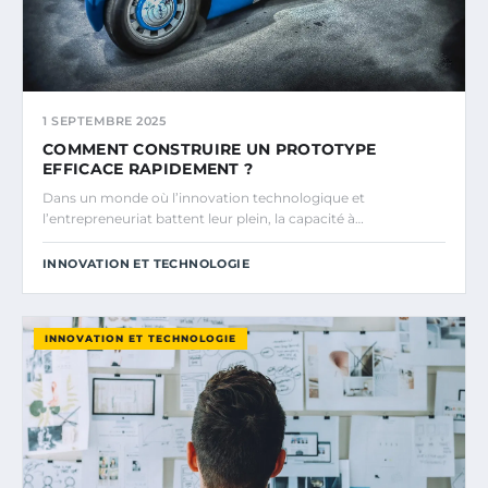
1 SEPTEMBRE 2025
COMMENT CONSTRUIRE UN PROTOTYPE
EFFICACE RAPIDEMENT ?
Dans un monde où l’innovation technologique et
l’entrepreneuriat battent leur plein, la capacité à…
INNOVATION ET TECHNOLOGIE
INNOVATION ET TECHNOLOGIE