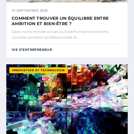
10 SEPTEMBRE 2025
COMMENT TROUVER UN ÉQUILIBRE ENTRE
AMBITION ET BIEN-ÊTRE ?
Dans notre monde actuel où la performance est reine,
concilier ambition professionnelle et…
VIE D’ENTREPRENEUR
INNOVATION ET TECHNOLOGIE