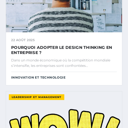
22 AOÛT 2025
POURQUOI ADOPTER LE DESIGN THINKING EN
ENTREPRISE ?
Dans un monde économique où la compétition mondiale
s’intensifie, les entreprises sont confrontées…
INNOVATION ET TECHNOLOGIE
LEADERSHIP ET MANAGEMENT