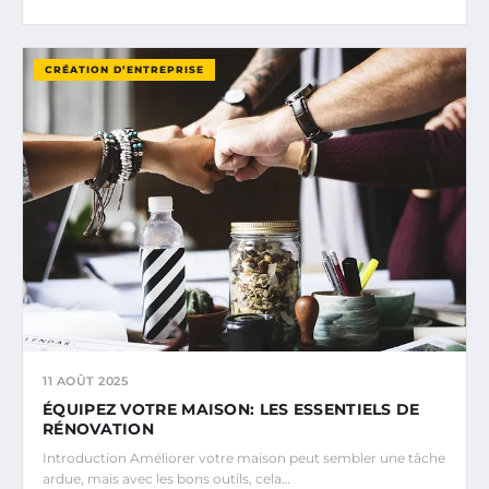
CRÉATION D’ENTREPRISE
11 AOÛT 2025
ÉQUIPEZ VOTRE MAISON: LES ESSENTIELS DE
RÉNOVATION
Introduction Améliorer votre maison peut sembler une tâche
ardue, mais avec les bons outils, cela…