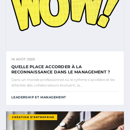
16 AOÛT 2025
QUELLE PLACE ACCORDER À LA
RECONNAISSANCE DANS LE MANAGEMENT ?
Dans un monde professionnel où le rythme s’accélère et les
attentes des collaborateurs évoluent, la…
LEADERSHIP ET MANAGEMENT
CRÉATION D’ENTREPRISE