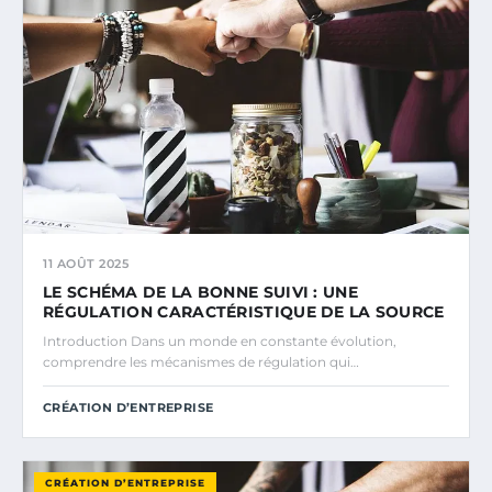
11 AOÛT 2025
LE SCHÉMA DE LA BONNE SUIVI : UNE
RÉGULATION CARACTÉRISTIQUE DE LA SOURCE
Introduction Dans un monde en constante évolution,
comprendre les mécanismes de régulation qui…
CRÉATION D’ENTREPRISE
CRÉATION D’ENTREPRISE