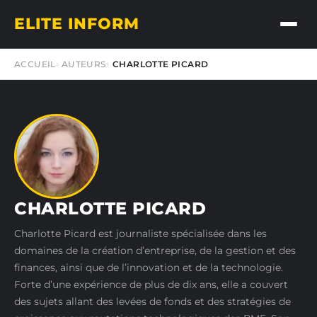
ELITE INFORM
ACCUEIL
AUTEURS
CHARLOTTE PICARD
CHARLOTTE PICARD
Charlotte Picard est journaliste spécialisée dans les
domaines de la création d’entreprise, de la gestion et des
finances, ainsi que de l’innovation et de la technologie.
Forte d’une expérience de plus de dix ans, elle a couvert
des sujets allant des levées de fonds et des stratégies de