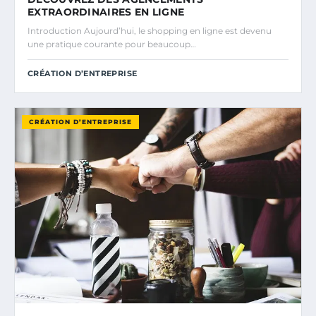
EXTRAORDINAIRES EN LIGNE
Introduction Aujourd’hui, le shopping en ligne est devenu
une pratique courante pour beaucoup…
CRÉATION D’ENTREPRISE
CRÉATION D’ENTREPRISE