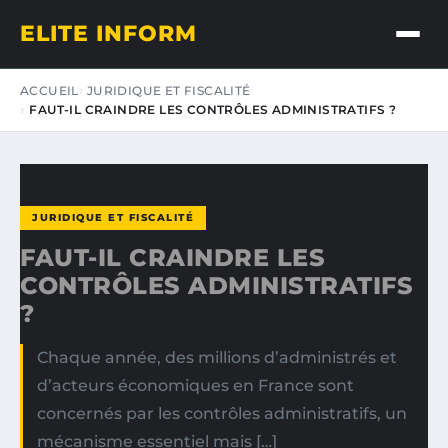
ELITE INFORM
ACCUEIL
JURIDIQUE ET FISCALITÉ
FAUT-IL CRAINDRE LES CONTRÔLES ADMINISTRATIFS ?
JURIDIQUE ET FISCALITÉ
FAUT-IL CRAINDRE LES
CONTRÔLES ADMINISTRATIFS
?
Chaque année, des millions d’administrés et
d’acteurs économiques en France sont
concernés par les contrôles administratifs, un
mécanisme essentiel mais […]