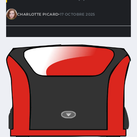
•
CHARLOTTE PICARD
17 OCTOBRE 2025