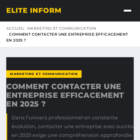
ELITE INFORM
ACCUEIL
MARKETING ET COMMUNICATION
COMMENT CONTACTER UNE ENTREPRISE EFFICACEMENT
EN 2025 ?
MARKETING ET COMMUNICATION
COMMENT CONTACTER UNE
ENTREPRISE EFFICACEMENT
EN 2025 ?
Dans l’univers professionnel en constante
évolution, contacter une entreprise avec succès
en 2025 exige une compréhension approfondie