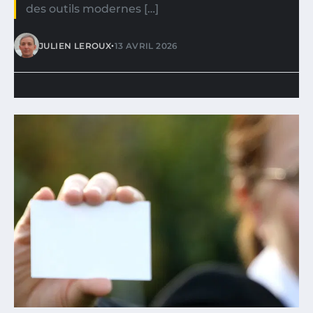
des outils modernes […]
•
JULIEN LEROUX
13 AVRIL 2026