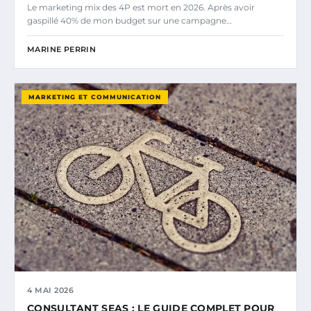
Le marketing mix des 4P est mort en 2026. Après avoir
gaspillé 40% de mon budget sur une campagne…
MARINE PERRIN
MARKETING ET COMMUNICATION
4 MAI 2026
CONSULTANT SEAS : LE GUIDE COMPLET POUR