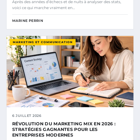
Après des années d’échecs et de nuits à analyser des stats,
voici ce qui marche vraiment en…
MARINE PERRIN
MARKETING ET COMMUNICATION
6 JUILLET 2026
RÉVOLUTION DU MARKETING MIX EN 2026 :
STRATÉGIES GAGNANTES POUR LES
ENTREPRISES MODERNES