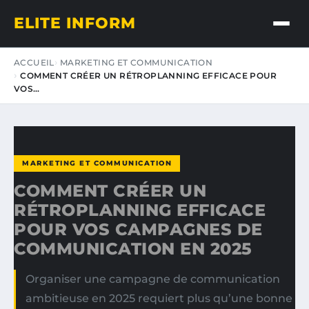
ELITE INFORM
ACCUEIL
MARKETING ET COMMUNICATION
COMMENT CRÉER UN RÉTROPLANNING EFFICACE POUR
VOS…
MARKETING ET COMMUNICATION
COMMENT CRÉER UN
RÉTROPLANNING EFFICACE
POUR VOS CAMPAGNES DE
COMMUNICATION EN 2025
Organiser une campagne de communication
ambitieuse en 2025 requiert plus qu’une bonne