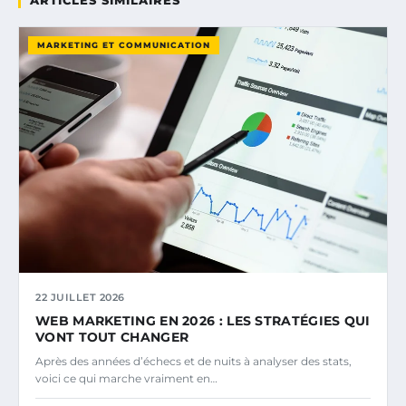
ARTICLES SIMILAIRES
MARKETING ET COMMUNICATION
22 JUILLET 2026
WEB MARKETING EN 2026 : LES STRATÉGIES QUI
VONT TOUT CHANGER
Après des années d’échecs et de nuits à analyser des stats,
voici ce qui marche vraiment en…