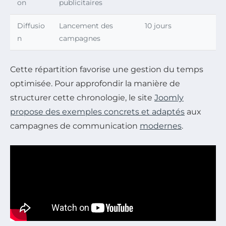
on
publicitaires
Diffusio
Lancement des
10 jours
n
campagnes
Cette répartition favorise une gestion du temps
optimisée. Pour approfondir la manière de
structurer cette chronologie, le site
Joomly
propose des exemples concrets et adaptés
aux
campagnes de communication
modernes
.