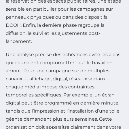
la réservation des espaces publicitaires, une étape
sensible en particulier pour les campagnes sur
panneaux physiques ou dans des dispositifs
DOOH. Enfin, la dernière phase regroupe la
diffusion, le suivi et les ajustements post-
lancement.
Une analyse précise des échéances évite les aléas
qui pourraient compromettre tout le travail en
amont. Pour une campagne sur de multiples
canaux — affichage,
digital
, réseaux sociaux —
chaque média impose des contraintes
temporelles spécifiques. Par exemple, un écran
digital peut être programmé en dernière minute,
tandis que l’impression et l’installation d’une toile
géante demandent plusieurs semaines. Cette
organisation doit apparaître clairement dans votre