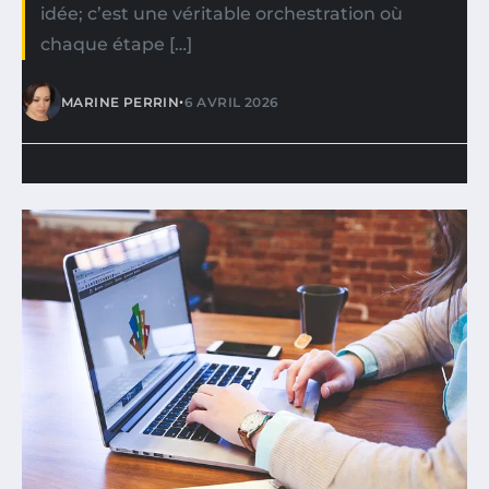
idée; c’est une véritable orchestration où
chaque étape […]
•
MARINE PERRIN
6 AVRIL 2026