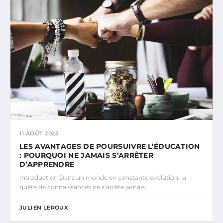
11 AOÛT 2025
LES AVANTAGES DE POURSUIVRE L’ÉDUCATION
: POURQUOI NE JAMAIS S’ARRÊTER
D’APPRENDRE
Introduction Dans un monde en constante évolution, la
quête de connaissances ne s’arrête jamais.
JULIEN LEROUX