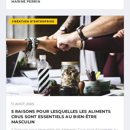
MARINE PERRIN
CRÉATION D’ENTREPRISE
11 AOÛT 2025
5 RAISONS POUR LESQUELLES LES ALIMENTS
CRUS SONT ESSENTIELS AU BIEN-ÊTRE
MASCULIN
5 Raisons pour lesquelles les Aliments Crus sont Essentiels au