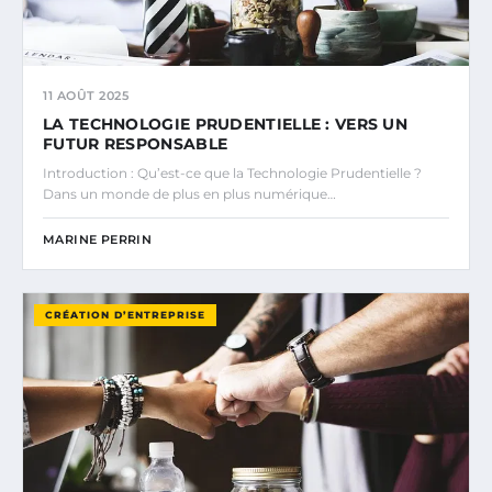
11 AOÛT 2025
LA TECHNOLOGIE PRUDENTIELLE : VERS UN
FUTUR RESPONSABLE
Introduction : Qu’est-ce que la Technologie Prudentielle ?
Dans un monde de plus en plus numérique…
MARINE PERRIN
CRÉATION D’ENTREPRISE