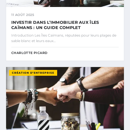
11 AOÛT 2025
INVESTIR DANS L’IMMOBILIER AUX ÎLES
CAÏMANS : UN GUIDE COMPLET
Introduction Les Îles Caïmans, réputées pour leurs plages de
sable blanc et leurs eaux…
CHARLOTTE PICARD
CRÉATION D’ENTREPRISE