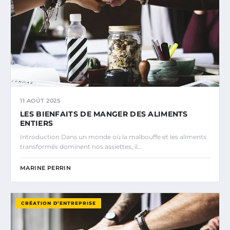
11 AOÛT 2025
LES BIENFAITS DE MANGER DES ALIMENTS
ENTIERS
Introduction Dans un monde où la malbouffe et les aliments
transformés dominent nos assiettes, il…
MARINE PERRIN
CRÉATION D’ENTREPRISE