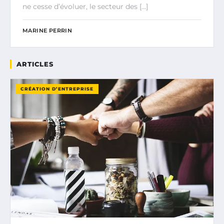
ne cesse d’évoluer, le secteur des […]
MARINE PERRIN
ARTICLES
CRÉATION D’ENTREPRISE