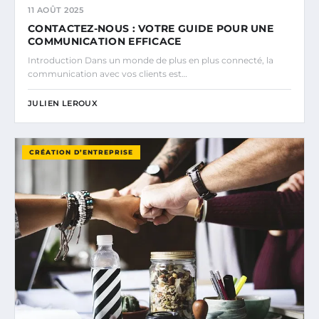
11 AOÛT 2025
CONTACTEZ-NOUS : VOTRE GUIDE POUR UNE
COMMUNICATION EFFICACE
Introduction Dans un monde de plus en plus connecté, la
communication avec vos clients est…
JULIEN LEROUX
CRÉATION D’ENTREPRISE