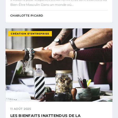
Bien-Être Masculin Dans un monde où…
CHARLOTTE PICARD
CRÉATION D’ENTREPRISE
11 AOÛT 2025
LES BIENFAITS INATTENDUS DE LA