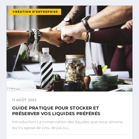
CRÉATION D’ENTREPRISE
11 AOÛT 2025
GUIDE PRATIQUE POUR STOCKER ET
PRÉSERVER VOS LIQUIDES PRÉFÉRÉS
Introduction La conservation des liquides que nous aimons,
qu’il s’agisse de vins, de jus ou…