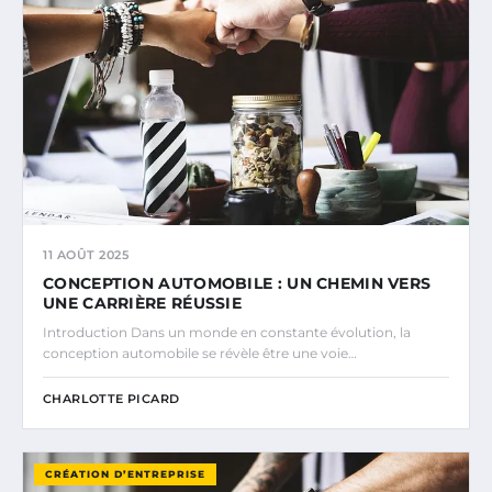
11 AOÛT 2025
CONCEPTION AUTOMOBILE : UN CHEMIN VERS
UNE CARRIÈRE RÉUSSIE
Introduction Dans un monde en constante évolution, la
conception automobile se révèle être une voie…
CHARLOTTE PICARD
CRÉATION D’ENTREPRISE