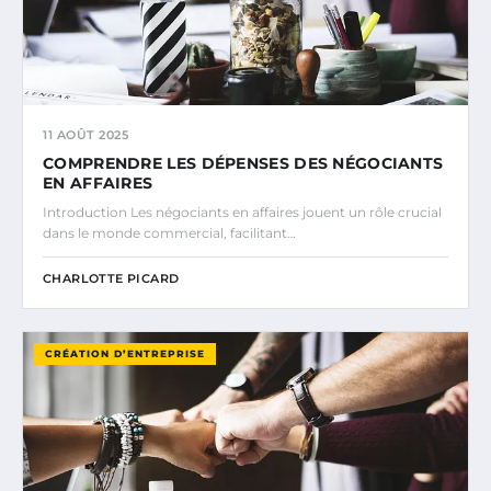
11 AOÛT 2025
COMPRENDRE LES DÉPENSES DES NÉGOCIANTS
EN AFFAIRES
Introduction Les négociants en affaires jouent un rôle crucial
dans le monde commercial, facilitant…
CHARLOTTE PICARD
CRÉATION D’ENTREPRISE