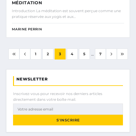
MÉDITATION
Introduction La méditation est souvent perçue comme une
pratique réservée aux yogis et aux…
MARINE PERRIN
...
1
2
3
4
5
7
NEWSLETTER
Inscrivez-vous pour recevoir nos derniers articles
directement dans votre boîte mail.
S'INSCRIRE