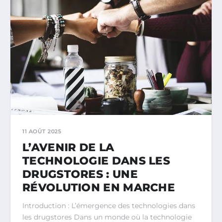
11 AOÛT 2025
L’AVENIR DE LA
TECHNOLOGIE DANS LES
DRUGSTORES : UNE
RÉVOLUTION EN MARCHE
Introduction : L’émergence des technologies dans
les drugstores Dans un monde où la technologie