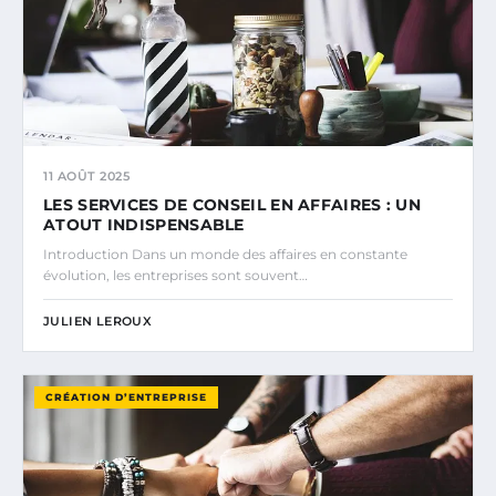
11 AOÛT 2025
LES SERVICES DE CONSEIL EN AFFAIRES : UN
ATOUT INDISPENSABLE
Introduction Dans un monde des affaires en constante
évolution, les entreprises sont souvent…
JULIEN LEROUX
CRÉATION D’ENTREPRISE