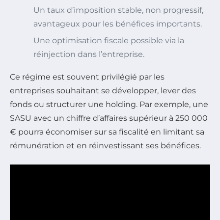
Un taux d’imposition stable, non progressif,
avantageux pour les bénéfices importants.
Une optimisation fiscale possible via la
réinjection dans l’entreprise.
Ce régime est souvent privilégié par les
entreprises souhaitant se développer, lever des
fonds ou structurer une holding. Par exemple, une
SASU avec un chiffre d’affaires supérieur à 250 000
€ pourra économiser sur sa fiscalité en limitant sa
rémunération et en réinvestissant ses bénéfices.