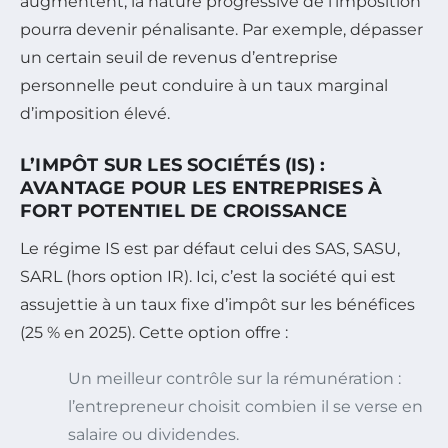
augmentent, la nature progressive de l’imposition
pourra devenir pénalisante. Par exemple, dépasser
un certain seuil de revenus d’entreprise
personnelle peut conduire à un taux marginal
d’imposition élevé.
L’IMPÔT SUR LES SOCIÉTÉS (IS) :
AVANTAGE POUR LES ENTREPRISES À
FORT POTENTIEL DE CROISSANCE
Le régime IS est par défaut celui des SAS, SASU,
SARL (hors option IR). Ici, c’est la société qui est
assujettie à un taux fixe d’impôt sur les bénéfices
(25 % en 2025). Cette option offre :
Un meilleur contrôle sur la rémunération :
l’entrepreneur choisit combien il se verse en
salaire ou dividendes.