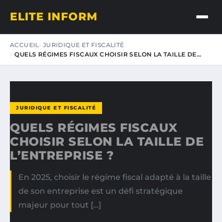
ELITE INFORM
ACCUEIL
JURIDIQUE ET FISCALITÉ
QUELS RÉGIMES FISCAUX CHOISIR SELON LA TAILLE DE…
JURIDIQUE ET FISCALITÉ
QUELS RÉGIMES FISCAUX
CHOISIR SELON LA TAILLE DE
L’ENTREPRISE ?
En 2025, choisir le régime fiscal adapté à la taille
de son entreprise est un défi stratégique
majeur pour tout […]