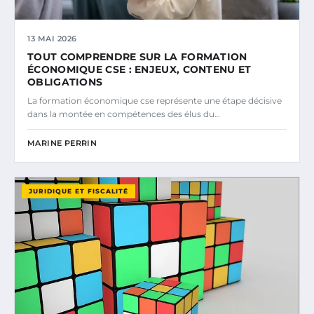
13 MAI 2026
TOUT COMPRENDRE SUR LA FORMATION
ÉCONOMIQUE CSE : ENJEUX, CONTENU ET
OBLIGATIONS
La formation économique cse représente une étape décisive
dans la montée en compétences des élus du…
MARINE PERRIN
JURIDIQUE ET FISCALITÉ