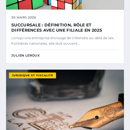
30 MARS 2026
SUCCURSALE : DÉFINITION, RÔLE ET
DIFFÉRENCES AVEC UNE FILIALE EN 2025
Lorsqu’une entreprise envisage de s’étendre au-delà de ses
frontières nationales, elle doit souvent…
JULIEN LEROUX
JURIDIQUE ET FISCALITÉ