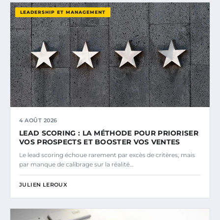
LEADERSHIP ET MANAGEMENT
4 AOÛT 2026
LEAD SCORING : LA MÉTHODE POUR PRIORISER
VOS PROSPECTS ET BOOSTER VOS VENTES
Le lead scoring échoue rarement par excès de critères, mais
par manque de calibrage sur la réalité…
JULIEN LEROUX