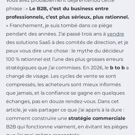
Vous avez probablement déjà entendu cette
phrase : «
Le B2B, c’est du business entre
professionnels, c’est plus sérieux, plus rationnel.
» Franchement, je suis tombé dans ce piège
pendant des années. J’ai passé trois ans à
vendre
des solutions SaaS à des comités de direction, et je
peux vous dire une chose : le mythe du décideur
100 % rationnel est l’une des plus grosses erreurs
stratégiques que j’ai commises. En 2026, le
b to b
a
changé de visage. Les cycles de vente se sont
compressés, les acheteurs sont mieux informés
que jamais, et la confiance se gagne en quelques
échanges, pas en douze rendez-vous. Dans cet
article, je vais partager ce que j’ai appris à la dure :
comment construire une
stratégie commerciale
B2B qui fonctionne vraiment, en évitant les pièges