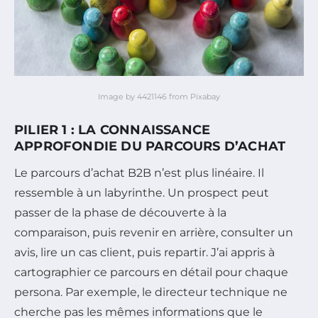
Image by 4421146 from Pixabay
PILIER 1 : LA CONNAISSANCE
APPROFONDIE DU PARCOURS D’ACHAT
Le parcours d’achat B2B n’est plus linéaire. Il
ressemble à un labyrinthe. Un prospect peut
passer de la phase de découverte à la
comparaison, puis revenir en arrière, consulter un
avis, lire un cas client, puis repartir. J’ai appris à
cartographier ce parcours en détail pour chaque
persona. Par exemple, le directeur technique ne
cherche pas les mêmes informations que le