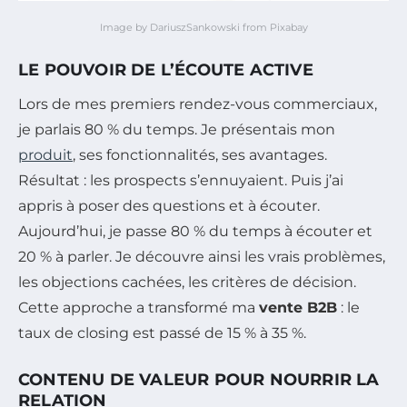
Image by DariuszSankowski from Pixabay
LE POUVOIR DE L’ÉCOUTE ACTIVE
Lors de mes premiers rendez-vous commerciaux,
je parlais 80 % du temps. Je présentais mon
produit
, ses fonctionnalités, ses avantages.
Résultat : les prospects s’ennuyaient. Puis j’ai
appris à poser des questions et à écouter.
Aujourd’hui, je passe 80 % du temps à écouter et
20 % à parler. Je découvre ainsi les vrais problèmes,
les objections cachées, les critères de décision.
Cette approche a transformé ma
vente B2B
: le
taux de closing est passé de 15 % à 35 %.
CONTENU DE VALEUR POUR NOURRIR LA
RELATION