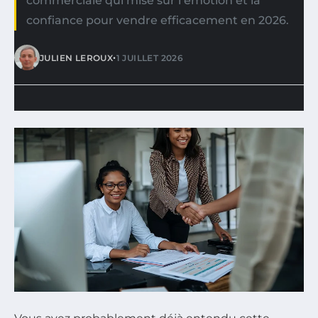
commerciale qui mise sur l’émotion et la
confiance pour vendre efficacement en 2026.
•
JULIEN LEROUX
1 JUILLET 2026