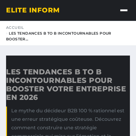
ELITE INFORM
ACCUEIL
LES TENDANCES B TO B INCONTOURNABLES POUR
BOOSTER…
LES TENDANCES B TO B
INCONTOURNABLES POUR
BOOSTER VOTRE ENTREPRISE
EN 2026
Le mythe du décideur B2B 100 % rationnel est
une erreur stratégique coûteuse. Découvrez
comment construire une stratégie