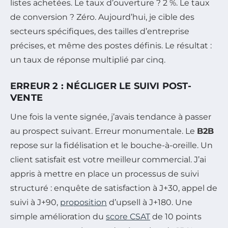
listes achetées. Le taux d’ouverture ? 2 %. Le taux
de conversion ? Zéro. Aujourd’hui, je cible des
secteurs spécifiques, des tailles d’entreprise
précises, et même des postes définis. Le résultat :
un taux de réponse multiplié par cinq.
ERREUR 2 : NÉGLIGER LE SUIVI POST-
VENTE
Une fois la vente signée, j’avais tendance à passer
au prospect suivant. Erreur monumentale. Le
B2B
repose sur la fidélisation et le bouche-à-oreille. Un
client satisfait est votre meilleur commercial. J’ai
appris à mettre en place un processus de suivi
structuré : enquête de satisfaction à J+30, appel de
suivi à J+90,
proposition
d’upsell à J+180. Une
simple amélioration du
score CSAT
de 10 points